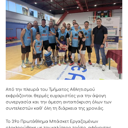
Από την πλευρά του Τμήματος Αθλητισμού
εκφράζονται θερμές ευχαριστίες για την άψογη
συνεργασία και την άμεση ανταπόκριση όλων των
συντελεστών καθ’ όλη τη διάρκεια της χρονιάς.
Το 39ο Πρωτάθλημα Μπάσκετ Εργαζομένων
ολοκληρώθηκε με τον καλύτερο τρόπο, αφήνοντας