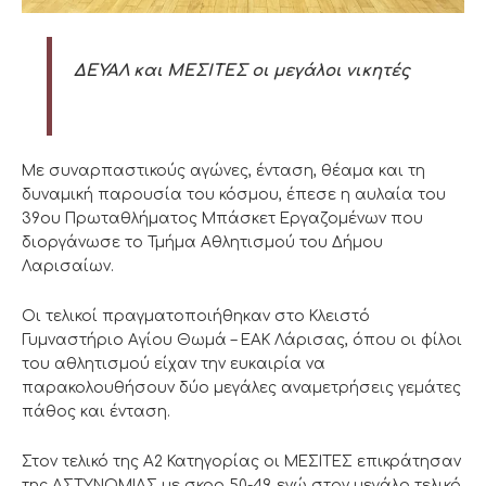
ΔΕΥΑΛ και ΜΕΣΙΤΕΣ οι μεγάλοι νικητές
Με συναρπαστικούς αγώνες, ένταση, θέαμα και τη
δυναμική παρουσία του κόσμου, έπεσε η αυλαία του
39ου Πρωταθλήματος Μπάσκετ Εργαζομένων που
διοργάνωσε το Τμήμα Αθλητισμού του Δήμου
Λαρισαίων.
Οι τελικοί πραγματοποιήθηκαν στο Κλειστό
Γυμναστήριο Αγίου Θωμά – ΕΑΚ Λάρισας, όπου οι φίλοι
του αθλητισμού είχαν την ευκαιρία να
παρακολουθήσουν δύο μεγάλες αναμετρήσεις γεμάτες
πάθος και ένταση.
Στον τελικό της Α2 Κατηγορίας οι ΜΕΣΙΤΕΣ επικράτησαν
της ΑΣΤΥΝΟΜΙΑΣ με σκορ 50-49, ενώ στον μεγάλο τελικό