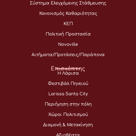
Σύστημα Ελεγχόμενης Στάθμευσης
Κανονισμός Καθαριότητας
ΚΕΠ
Πολιτική Προστασία
Novoville
Αιτήματα/Προτάσεις/Παράπονα
Επισκέπτης
Η Λάρισα
Φεστιβάλ Πηνειού
Larissa Santa City
Περιήγηση στην πόλη
Χώροι Πολιτισμού
Διαμονή & Μετακίνηση
Αξιοθέατα