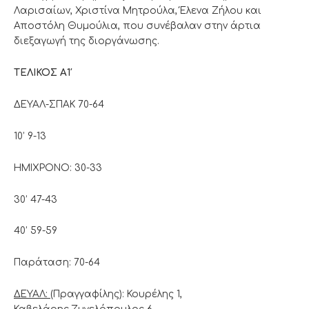
Λαρισαίων, Χριστίνα Μητρούλα, Έλενα Ζήλου και
Αποστόλη Θυμούλια, που συνέβαλαν στην άρτια
διεξαγωγή της διοργάνωσης.
ΤΕΛΙΚΟΣ Α1′
ΔΕΥΑΛ-ΣΠΑΚ 70-64
10’ 9-13
ΗΜΙΧΡΟΝΟ: 30-33
30’ 47-43
40’ 59-59
Παράταση: 70-64
ΔΕΥΑΛ:
(Πραγγαφίλης): Κουρέλης 1,