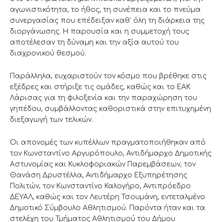
αγωνιστικότητα, το ήθος, τη συνέπεια και το πνεύμα
συνεργασίας που επέδειξαν καθ’ όλη τη διάρκεια της
διοργάνωσης. Η παρουσία και η συμμετοχή τους
αποτέλεσαν τη δύναμη και την αξία αυτού του
διαχρονικού θεσμού.
Παράλληλα, ευχαριστούν τον κόσμο που βρέθηκε στις
εξέδρες και στήριξε τις ομάδες, καθώς και το ΕΑΚ
Λάρισας για τη φιλοξενία και την παραχώρηση του
γηπέδου, συμβάλλοντας καθοριστικά στην επιτυχημένη
διεξαγωγή των τελικών.
Οι απονομές των κυπέλλων πραγματοποιήθηκαν από
τον Κωνσταντίνο Αργυρόπουλο, Αντιδήμαρχο Δημοτικής
Αστυνομίας και Κυκλοφοριακών Παρεμβάσεων, τον
Θανάση Δρυστέλλα, Αντιδήμαρχο Εξυπηρέτησης
Πολιτών, τον Κωνσταντίνο Καλογήρο, Αντιπρόεδρο
ΔΕΥΑΛ, καθώς και τον Λευτέρη Τσουμάνη, εντεταλμένο
Δημοτικό Σύμβουλο Αθλητισμού. Παρόντα ήταν και τα
στελέχη του Τμήματος Αθλητισμού του Δήμου