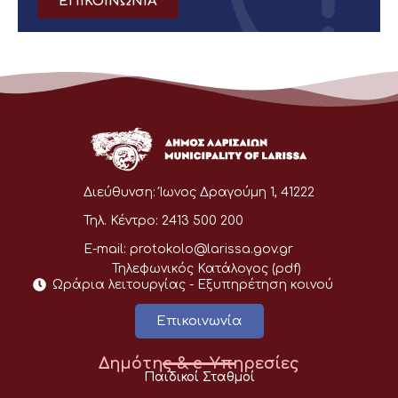
ΕΠΙΚΟΙΝΩΝΙΑ
Διεύθυνση:
Ίωνος Δραγούμη 1, 41222
Τηλ. Κέντρο:
2413 500 200
E-mail:
protokolo@larissa.gov.gr
Τηλεφωνικός Κατάλογος (pdf)
Ωράρια λειτουργίας - Eξυπηρέτηση κοινού
Επικοινωνία
Δημότης & e-Υπηρεσίες
Παιδικοί Σταθμοί