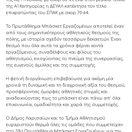
της Α1 Κατηγορίας η ΔΕΥΑΛ κατέκτησε τον τίτλο
επικρατώντας του ΣΠΑΚ με σκορ 70-64.
Το Πρωτάθλημα Μπάσκετ Εργαζομένων αποτελεί έναν
από τους σημαντικότερους αθλητικούς θεσμούς της
πόλης, με ιστορία σχεδόν τεσσάρων δεκαετιών. Έναν
θεσμό που όλα αυτά τα χρόνια φέρνει κοντά
εργαζόμενους, συναδέλφους και φίλους του
αθλητισμού, ενισχύοντας το πνεύμα της συνεργασίας,
της ευγενούς άμιλλας και της συμμετοχής.
Η φετινή διοργάνωση επιβεβαίωσε για ακόμη μία
χρονιά τη δυναμική και τη διαχρονική αξία του θεσμού,
προσφέροντας όμορφες αθλητικές στιγμές και
αναδεικνύοντας πως το μπάσκετ είναι πάνω απ’ όλα
επικοινωνία, ομαδικότητα και χαρά της συμμετοχής.
Ο Δήμος Λαρισαίων και το Τμήμα Αθλητισμού
ευχαριστούν θερμά όλες τις ομάδες που συμμετείχαν
στο 39ο Πρωτάθλημα Μπάσκετ Εργαζομένων, για την