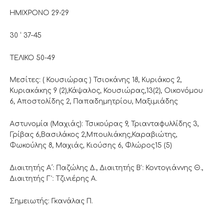
ΗΜΙΧΡΟΝΟ 29-29
30 ‘ 37-45
ΤΕΛΙΚΟ 50-49
Μεσίτες: ( Κουσιώρας ) Τσιοκάνης 18, Κυριάκος 2,
Κυριακάκης 9 (2),Κάψαλος, Κουσιώρας,13(2), Οικονόμου
6, Αποστολίδης 2, Παπαδημητρίου, Μαξιμιάδης
Αστυνομία (Μαχιάς): Τσικούρας 9, Τριανταφυλλίδης 3,
Γρίβας 6,Βασιλάκος 2,Μπουλιάκης,Καραβιώτης,
Φωκούλης 8, Μαχιάς, Κιούσης 6, Φλώρος15 (5)
Διαιτητής Α΄: Παζώλης Δ., Διαιτητής Β’: Κοντογιάννης Θ.,
Διαιτητής Γ’: Τζινιέρης Α.
Σημειωτής: Γκανάλας Π.