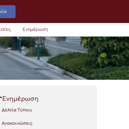
νία
εσίες
Ενημέρωση
Ενημέρωση
Δελτία Τύπου
Ανακοινώσεις