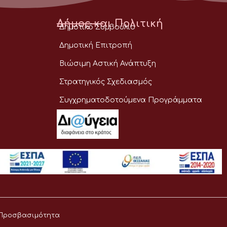
Δήμος και Πολιτική
Δημοτικό Συμβούλιο
Δημοτική Επιτροπή
Βιώσιμη Αστική Ανάπτυξη
Στρατηγικός Σχεδιασμός
Συγχρηματοδοτούμενα Προγράμματα
Προσβασιμότητα