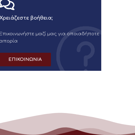
Χρειάζεστε βοήθεια;
Επικοινωνήστε μαζί μας για οποιαδήποτε
απορία
ΕΠΙΚΟΙΝΩΝΙΑ