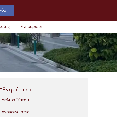
νία
εσίες
Ενημέρωση
Ενημέρωση
Δελτία Τύπου
Ανακοινώσεις