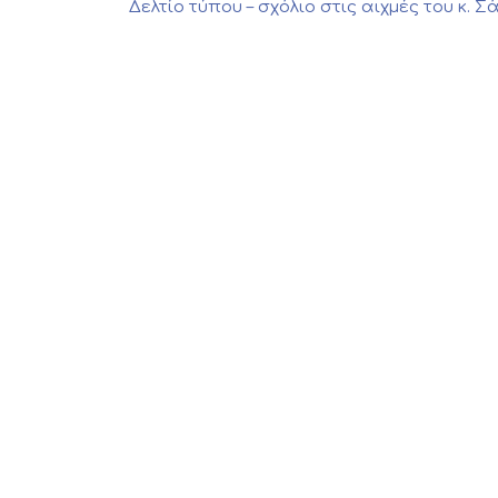
Δελτίο τύπου – σχόλιο στις αιχμές του κ.