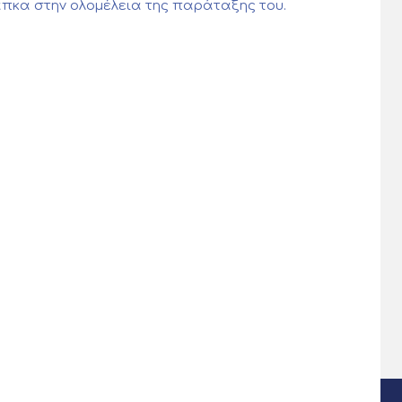
 Σάπκα στην ολομέλεια της παράταξης του.