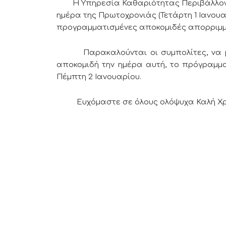
Η Υπηρεσία Καθαριότητας Περιβάλλοντος
ημέρα της Πρωτοχρονιάς (Τετάρτη 1 Ιανουα
προγραμματισμένες αποκομιδές απορριμμ
Παρακαλούνται οι συμπολίτες, να μη
αποκομιδή την ημέρα αυτή, το πρόγραμμα
Πέμπτη 2 Ιανουαρίου.
Ευχόμαστε σε όλους ολόψυχα Καλή Χρ