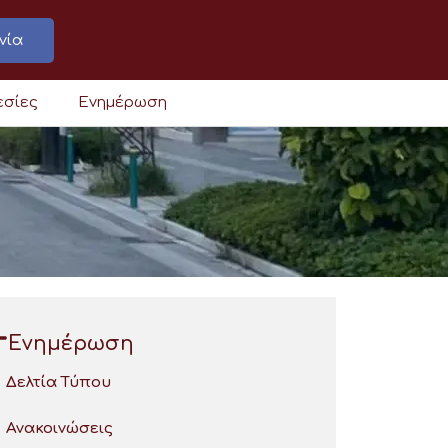
νία
εσίες
Ενημέρωση
Ενημέρωση
Δελτία Τύπου
Ανακοινώσεις