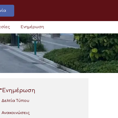
νία
εσίες
Ενημέρωση
Ενημέρωση
Δελτία Τύπου
Ανακοινώσεις