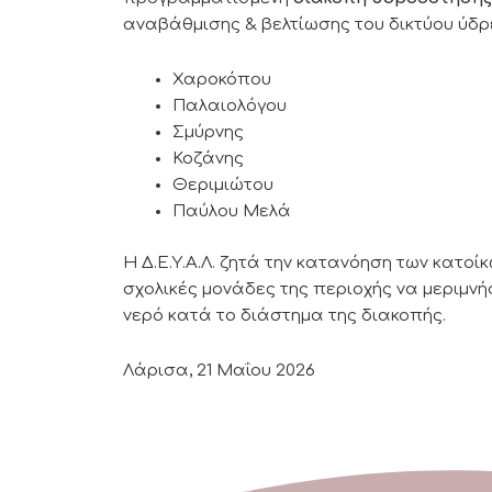
αναβάθμισης & βελτίωσης του δικτύου ύδ
Χαροκόπου
Παλαιολόγου
Σμύρνης
Κοζάνης
Θεριμιώτου
Παύλου Μελά
Η Δ.Ε.Υ.Α.Λ. ζητά την κατανόηση των κατοί
σχολικές μονάδες της περιοχής να μεριμνή
νερό κατά το διάστημα της διακοπής.
Λάρισα, 21 Μαΐου 2026