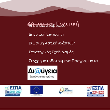
Δήμος και Πολιτική
Δημοτικό Συμβούλιο
Δημοτική Επιτροπή
Βιώσιμη Αστική Ανάπτυξη
Στρατηγικός Σχεδιασμός
Συγχρηματοδοτούμενα Προγράμματα