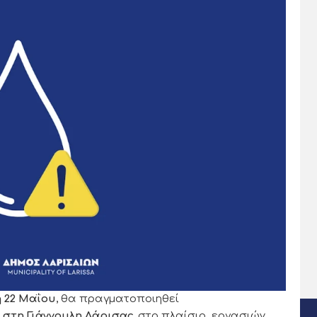
 22 Μαΐου
, θα πραγματοποιηθεί
στη Γιάννουλη Λάρισας
, στο πλαίσιο εργασιών