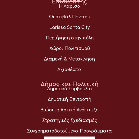
Επισκέπτης
Η Λάρισα
Φεστιβάλ Πηνειού
Larissa Santa City
Περιήγηση στην πόλη
Χώροι Πολιτισμού
Διαμονή & Μετακίνηση
Αξιοθέατα
Δήμος και Πολιτική
Δημοτικό Συμβούλιο
Δημοτική Επιτροπή
Βιώσιμη Αστική Ανάπτυξη
Στρατηγικός Σχεδιασμός
Συγχρηματοδοτούμενα Προγράμματα