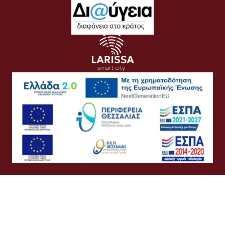
Όροι Χρήσης
Προσωπικά Δεδομένα
Πολιτική Cookies
Πολιτική Απορρήτου
Προσβασιμότητα
Συχνές Ερωτήσεις
Βοήθεια
Σύνδεση