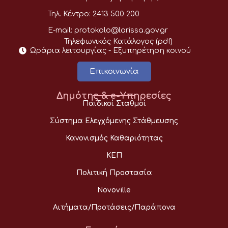
Τηλ. Κέντρο:
2413 500 200
E-mail:
protokolo@larissa.gov.gr
Τηλεφωνικός Κατάλογος (pdf)
Ωράρια λειτουργίας - Eξυπηρέτηση κοινού
Επικοινωνία
Δημότης & e-Υπηρεσίες
Παιδικοί Σταθμοί
Σύστημα Ελεγχόμενης Στάθμευσης
Κανονισμός Καθαριότητας
ΚΕΠ
Πολιτική Προστασία
Novoville
Αιτήματα/Προτάσεις/Παράπονα