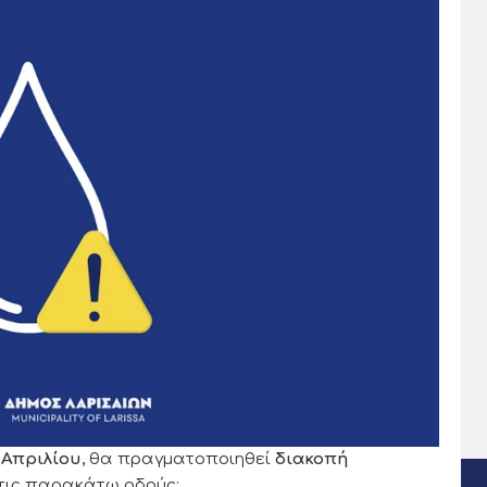
 Απριλίου
, θα πραγματοποιηθεί
διακοπή
τις παρακάτω οδούς: