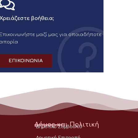
Χρειάζεστε βοήθεια;
Επικοινωνήστε μαζί μας για οποιαδήποτε
απορία
ΕΠΙΚΟΙΝΩΝΙΑ
Δήμος και Πολιτική
Δημοτικό Συμβούλιο
Δημοτική Επιτροπή