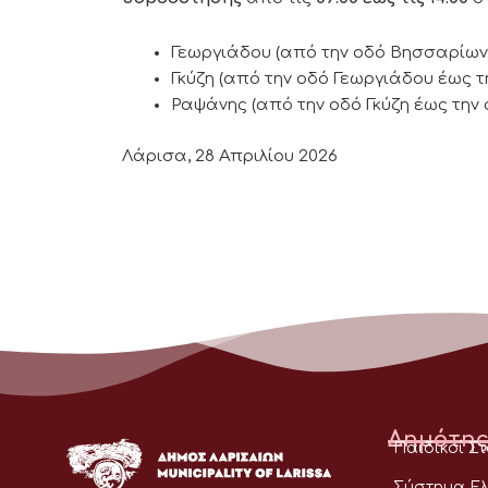
Γεωργιάδου (από την οδό Βησσαρίωνος
Γκύζη (από την οδό Γεωργιάδου έως 
Ραψάνης (από την οδό Γκύζη έως την
Λάρισα, 28 Απριλίου 2026
Δημότης
Παιδικοί Σ
Σύστημα Ελ