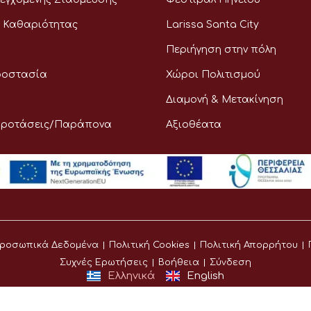
 Καθαριότητας
Larissa Santa City
Περιήγηση στην πόλη
ροστασία
Χώροι Πολιτισμού
Διαμονή & Μετακίνηση
Προτάσεις/Παράπονα
Αξιοθέατα
ροσωπικά Δεδομένα
Πολιτική Cookies
Πολιτική Απορρήτου
Συχνές Ερωτήσεις
Βοήθεια
Σύνδεση
Ελληνικά
English
©
Δήμος Λαρισαίων