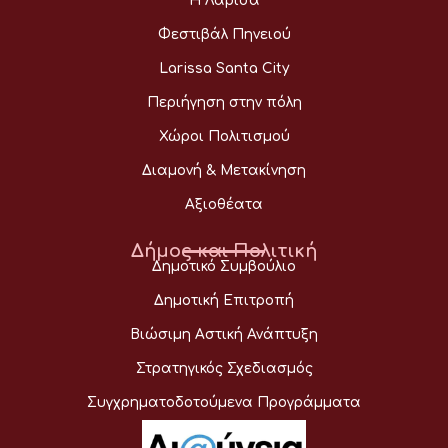
Η Λάρισα
Φεστιβάλ Πηνειού
Larissa Santa City
Περιήγηση στην πόλη
Χώροι Πολιτισμού
Διαμονή & Μετακίνηση
Αξιοθέατα
Δήμος και Πολιτική
Δημοτικό Συμβούλιο
Δημοτική Επιτροπή
Βιώσιμη Αστική Ανάπτυξη
Στρατηγικός Σχεδιασμός
Συγχρηματοδοτούμενα Προγράμματα