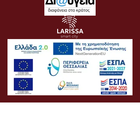
Όροι Χρήσης
Προσωπικά Δεδομένα
Πολιτική Cookies
Πολιτική Απορρήτου
Προσβασιμότητα
Συχνές Ερωτήσεις
Βοήθεια
Σύνδεση
Ελληνικά
English