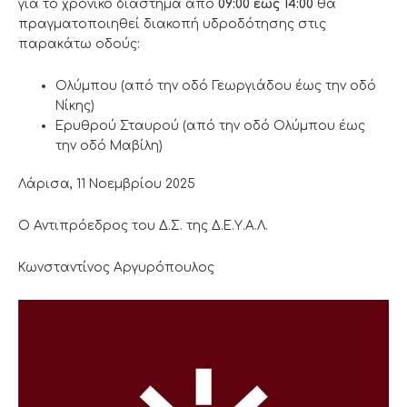
για το χρονικό διάστημα από
09:00
έως 14:00
θα
πραγματοποιηθεί διακοπή υδροδότησης στις
παρακάτω οδούς:
Ολύμπου (από την οδό Γεωργιάδου έως την οδό
Νίκης)
Ερυθρού Σταυρού (από την οδό Ολύμπου έως
την οδό Μαβίλη)
Λάρισα, 11 Νοεμβρίου 2025
Ο Αντιπρόεδρος του Δ.Σ. της Δ.Ε.Υ.Α.Λ.
Κωνσταντίνος Αργυρόπουλος