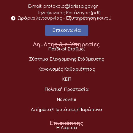
E-mail:
protokolo@larissa.gov.gr
Τηλεφωνικός Κατάλογος (pdf)
Ωράρια λειτουργίας - Eξυπηρέτηση κοινού
Επικοινωνία
Δημότης & e-Υπηρεσίες
Παιδικοί Σταθμοί
Σύστημα Ελεγχόμενης Στάθμευσης
Κανονισμός Καθαριότητας
ΚΕΠ
Πολιτική Προστασία
Novoville
Αιτήματα/Προτάσεις/Παράπονα
Επισκέπτης
Η Λάρισα