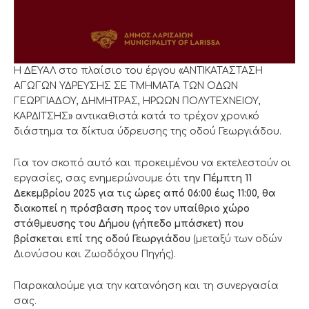
Η ΔΕΥΑΛ στο πλαίσιο του έργου «ΑΝΤΙΚΑΤΑΣΤΑΣΗ
ΑΓΩΓΩΝ ΥΔΡΕΥΣΗΣ ΣΕ ΤΜΗΜΑΤΑ ΤΩΝ ΟΔΩΝ
ΓΕΩΡΓΙΑΔΟΥ, ΔΗΜΗΤΡΑΣ, ΗΡΩΩΝ ΠΟΛΥΤΕΧΝΕΙΟΥ,
ΚΑΡΔΙΤΣΗΣ» αντικαθιστά κατά το τρέχον χρονικό
διάστημα τα δίκτυα ύδρευσης της οδού Γεωργιάδου.
Για τον σκοπό αυτό και προκειμένου να εκτελεστούν οι
εργασίες, σας ενημερώνουμε ότι
την Πέμπτη 11
Δεκεμβρίου 2025 για τις ώρες από 06:00 έως 11:00, θα
διακοπεί η πρόσβαση προς τον υπαίθριο χώρο
στάθμευσης του Δήμου (γήπεδο μπάσκετ) που
βρίσκεται επί της οδού Γεωργιάδου
(μεταξύ των οδών
Διονύσου και Ζωοδόχου Πηγής).
Παρακαλούμε για την κατανόηση και τη συνεργασία
σας.