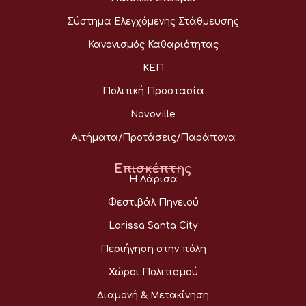
Σύστημα Ελεγχόμενης Στάθμευσης
Κανονισμός Καθαριότητας
ΚΕΠ
Πολιτική Προστασία
Novoville
Αιτήματα/Προτάσεις/Παράπονα
Επισκέπτης
Η Λάρισα
Φεστιβάλ Πηνειού
Larissa Santa City
Περιήγηση στην πόλη
Χώροι Πολιτισμού
Διαμονή & Μετακίνηση