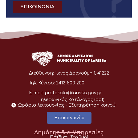
ΕΠΙΚΟΙΝΩΝΙΑ
Διεύθυνση:
Ίωνος Δραγούμη 1, 41222
Τηλ. Κέντρο:
2413 500 200
E-mail:
protokolo@larissa.gov.gr
Τηλεφωνικός Κατάλογος (pdf)
Ωράρια λειτουργίας - Eξυπηρέτηση κοινού
Επικοινωνία
Δημότης & e-Υπηρεσίες
Παιδικοί Σταθμοί