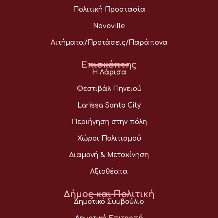
Πολιτική Προστασία
Novoville
Αιτήματα/Προτάσεις/Παράπονα
Επισκέπτης
Η Λάρισα
Φεστιβάλ Πηνειού
Larissa Santa City
Περιήγηση στην πόλη
Χώροι Πολιτισμού
Διαμονή & Μετακίνηση
Αξιοθέατα
Δήμος και Πολιτική
Δημοτικό Συμβούλιο