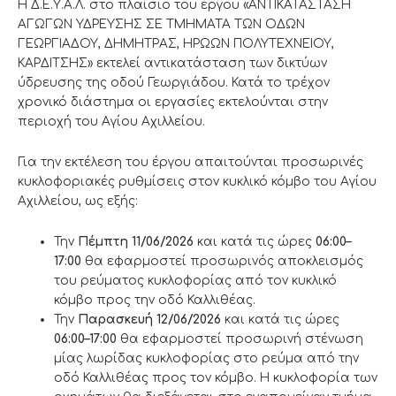
Η Δ.Ε.Υ.Α.Λ. στο πλαίσιο του έργου «ΑΝΤΙΚΑΤΑΣΤΑΣΗ
ΑΓΩΓΩΝ ΥΔΡΕΥΣΗΣ ΣΕ ΤΜΗΜΑΤΑ ΤΩΝ ΟΔΩΝ
ΓΕΩΡΓΙΑΔΟΥ, ΔΗΜΗΤΡΑΣ, ΗΡΩΩΝ ΠΟΛΥΤΕΧΝΕΙΟΥ,
ΚΑΡΔΙΤΣΗΣ» εκτελεί αντικατάσταση των δικτύων
ύδρευσης της οδού Γεωργιάδου. Κατά το τρέχον
χρονικό διάστημα οι εργασίες εκτελούνται στην
περιοχή του Αγίου Αχιλλείου.
Για την εκτέλεση του έργου απαιτούνται προσωρινές
κυκλοφοριακές ρυθμίσεις στον κυκλικό κόμβο του Αγίου
Αχιλλείου, ως εξής:
Την
Πέμπτη 11/06/2026
και κατά τις ώρες
06:00–
17:00
θα εφαρμοστεί προσωρινός αποκλεισμός
του ρεύματος κυκλοφορίας από τον κυκλικό
κόμβο προς την οδό Καλλιθέας.
Την
Παρασκευή 12/06/2026
και κατά τις ώρες
06:00–17:00
θα εφαρμοστεί προσωρινή στένωση
μίας λωρίδας κυκλοφορίας στο ρεύμα από την
οδό Καλλιθέας προς τον κόμβο. Η κυκλοφορία των