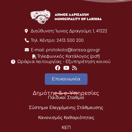
Διεύθυνση:
Ίωνος Δραγούμη 1, 41222
Τηλ. Κέντρο:
2413 500 200
E-mail:
protokolo@larissa.gov.gr
Τηλεφωνικός Κατάλογος (pdf)
Ωράρια λειτουργίας - Eξυπηρέτηση κοινού
Επικοινωνία
Δημότης & e-Υπηρεσίες
Παιδικοί Σταθμοί
Σύστημα Ελεγχόμενης Στάθμευσης
Κανονισμός Καθαριότητας
ΚΕΠ