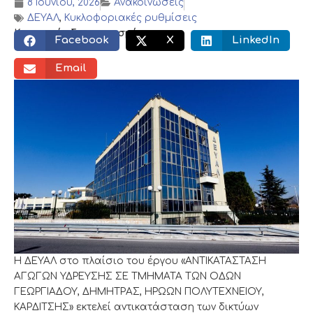
8 Ιουνίου, 2026
Ανακοινώσεις
ΔΕΥΑΛ
,
Κυκλοφοριακές ρυθμίσεις
Κοινωνικός διαμοιρασμός:
Facebook
X
LinkedIn
Email
Η ΔΕΥΑΛ στο πλαίσιο του έργου «ΑΝΤΙΚΑΤΑΣΤΑΣΗ
ΑΓΩΓΩΝ ΥΔΡΕΥΣΗΣ ΣΕ ΤΜΗΜΑΤΑ ΤΩΝ ΟΔΩΝ
ΓΕΩΡΓΙΑΔΟΥ, ΔΗΜΗΤΡΑΣ, ΗΡΩΩΝ ΠΟΛΥΤΕΧΝΕΙΟΥ,
ΚΑΡΔΙΤΣΗΣ» εκτελεί αντικατάσταση των δικτύων