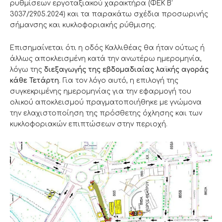
ρυθμίσεων εργοταξιακού χαρακτήρα (ΦΕΚ B’
3037/29.05.2024) και τα παρακάτω σχέδια προσωρινής
σήμανσης και κυκλοφοριακής ρύθμισης.
Επισημαίνεται ότι η οδός Καλλιθέας θα ήταν ούτως ή
άλλως αποκλεισμένη κατά την ανωτέρω ημερομηνία,
λόγω της
διεξαγωγής της εβδομαδιαίας λαϊκής αγοράς
κάθε Τετάρτη
. Για τον λόγο αυτό, η επιλογή της
συγκεκριμένης ημερομηνίας για την εφαρμογή του
ολικού αποκλεισμού πραγματοποιήθηκε με γνώμονα
την ελαχιστοποίηση της πρόσθετης όχλησης και των
κυκλοφοριακών επιπτώσεων στην περιοχή.