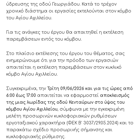
ύδρευσης της οδού Γεωργιάδου. Κατά το τρέχον
χρονικό διάστημα οι εργασίες εκτελούνται στον κόμβο
του Αγίου Αχιλλείου.
Για τις ανάγκες του έργου θα απαιτηθεί η εκτέλεση
παρεμβάσεων εντός του κόμβου.
Στο πλαίσιο εκτέλεσης του έργου του θέματος, σας
ενημερώνουμε ότι για την πρόοδο των εργασιών
απαιτείται η εκτέλεση παρεμβάσεων στον κυκλικό
κόμβο Αγίου Αχιλλείου.
Συγκεκριμένα, την
Τρίτη 09/06/2026
και για τις ώρες από
6:00 έως 17:00
απαιτείται να εφαρμοστεί
αποκλεισμός
της μιας λωρίδας της οδού Κενταύρων στο ύψος του
κόμβου Αγίου Αχιλλείου
, σύμφωνα με την εγκεκριμένη
μελέτη προσωρινών κυκλοφοριακών ρυθμίσεων
εργοταξιακού χαρακτήρα (ΦΕΚ B’ 3037/29.05.2024) και το
παρακάτω σχέδιο προσωρινής σήμανσης και
κυκλοφοριακής ρύθμισης.