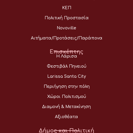
ΚΕΠ
Πολιτική Προστασία
Novoville
Αιτήματα/Προτάσεις/Παράπονα
Επισκέπτης
Η Λάρισα
Φεστιβάλ Πηνειού
Larissa Santa City
Περιήγηση στην πόλη
Χώροι Πολιτισμού
Διαμονή & Μετακίνηση
Αξιοθέατα
Δήμος και Πολιτική