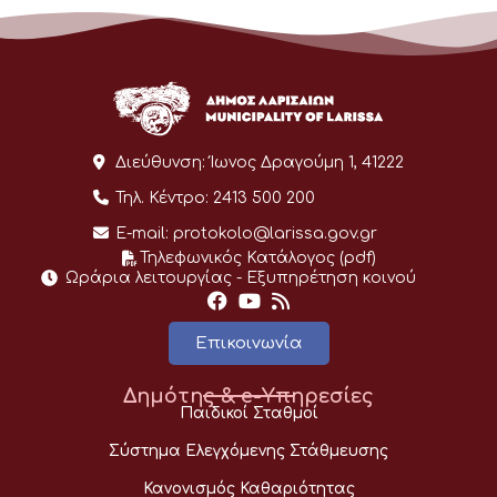
Διεύθυνση:
Ίωνος Δραγούμη 1, 41222
Τηλ. Κέντρο:
2413 500 200
E-mail:
protokolo@larissa.gov.gr
Τηλεφωνικός Κατάλογος (pdf)
Ωράρια λειτουργίας - Eξυπηρέτηση κοινού
Επικοινωνία
Δημότης & e-Υπηρεσίες
Παιδικοί Σταθμοί
Σύστημα Ελεγχόμενης Στάθμευσης
Κανονισμός Καθαριότητας