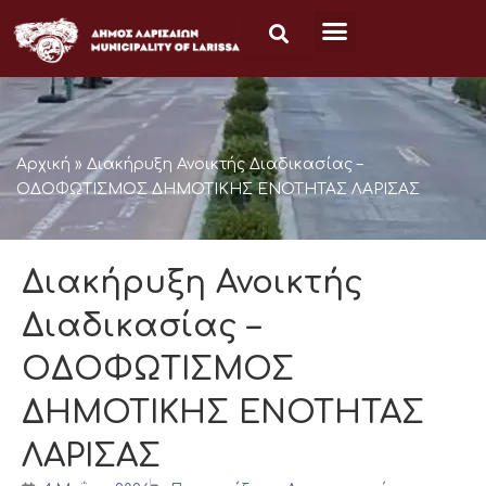
Μετάβαση
στο
περιεχόμενο
Αρχική
»
Διακήρυξη Ανοικτής Διαδικασίας –
ΟΔΟΦΩΤΙΣΜΟΣ ΔΗΜΟΤΙΚΗΣ ΕΝΟΤΗΤΑΣ ΛΑΡΙΣΑΣ
Διακήρυξη Ανοικτής
Διαδικασίας –
ΟΔΟΦΩΤΙΣΜΟΣ
ΔΗΜΟΤΙΚΗΣ ΕΝΟΤΗΤΑΣ
ΛΑΡΙΣΑΣ