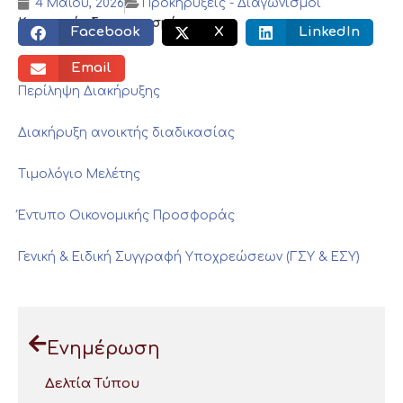
4 Μαΐου, 2026
Προκηρύξεις - Διαγωνισμοί
Κοινωνικός διαμοιρασμός:
Facebook
X
LinkedIn
Email
Περίληψη Διακήρυξης
Διακήρυξη ανοικτής διαδικασίας
Τιμολόγιο Μελέτης
Έντυπο Οικονομικής Προσφοράς
Γενική & Ειδική Συγγραφή Υποχρεώσεων (ΓΣΥ & ΕΣΥ)
Ενημέρωση
Δελτία Τύπου