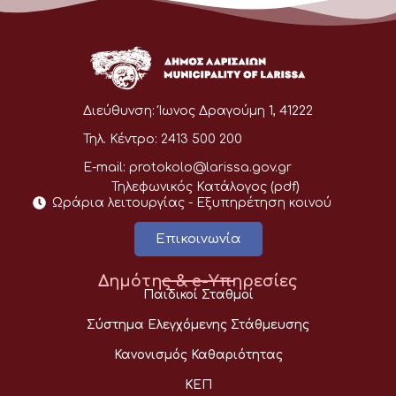
Διεύθυνση:
Ίωνος Δραγούμη 1, 41222
Τηλ. Κέντρο:
2413 500 200
E-mail:
protokolo@larissa.gov.gr
Τηλεφωνικός Κατάλογος (pdf)
Ωράρια λειτουργίας - Eξυπηρέτηση κοινού
Επικοινωνία
Δημότης & e-Υπηρεσίες
Παιδικοί Σταθμοί
Σύστημα Ελεγχόμενης Στάθμευσης
Κανονισμός Καθαριότητας
ΚΕΠ