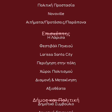
Πολιτική Προστασία
Novoville
Αιτήματα/Προτάσεις/Παράπονα
Επισκέπτης
Η Λάρισα
Φεστιβάλ Πηνειού
Larissa Santa City
Περιήγηση στην πόλη
Χώροι Πολιτισμού
Διαμονή & Μετακίνηση
Αξιοθέατα
Δήμος και Πολιτική
Δημοτικό Συμβούλιο