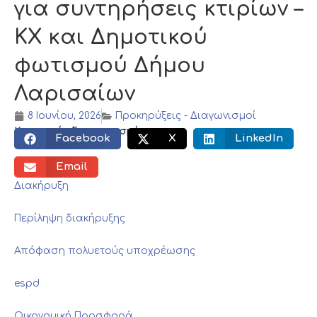
για συντηρήσεις κτιρίων –
ΚΧ και Δημοτικού
φωτισμού Δήμου
Λαρισαίων
8 Ιουνίου, 2026
Προκηρύξεις - Διαγωνισμοί
Κοινωνικός διαμοιρασμός:
Facebook
X
LinkedIn
Email
Διακήρυξη
Περίληψη διακήρυξης
Απόφαση πολυετούς υποχρέωσης
espd
Οικονομική Προσφορά