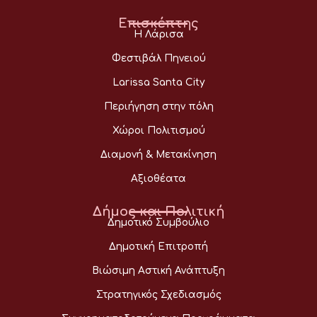
Επισκέπτης
Η Λάρισα
Φεστιβάλ Πηνειού
Larissa Santa City
Περιήγηση στην πόλη
Χώροι Πολιτισμού
Διαμονή & Μετακίνηση
Αξιοθέατα
Δήμος και Πολιτική
Δημοτικό Συμβούλιο
Δημοτική Επιτροπή
Βιώσιμη Αστική Ανάπτυξη
Στρατηγικός Σχεδιασμός