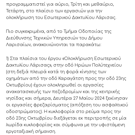
προγραμματιστεί για αύριο, Τρίτη και μεθαύριο,
Τετάρτη, στο πλαίσιο των εργασιών για την
ολοκλήρωση του Εσωτερικού Δακτυλίου Λάρισας.
Πιο συγκεκριμένα, από το Τμήμα Οδοποιίας της
Διεύθυνσης Τεχνικών Υπηρεσιών του Δήμου
Λαρισαίων, ανακοινώνονται τα παρακάτω:
1) Στα πλαίσια του έργου «Ολοκλήρωση Εσωτερικού
Δακτυλίου Λάρισας», στην οδό Ηρώων Πολύτεχνείου
(στη δεξιά πλευρά κατά τη φορά κίνησης των
οχημάτων από την οδό Καραγάτση προς την οδό 23ης
Οκτωβρίου) έχουν ολοκληρωθεί οι εργασίες
ανακατασκευής των πεζοδρομίων και της κεντρικής
νησίδας και σήμερα, Δευτέρα 27 Μαΐου 2024 ξεκίνησαν
οι εργασίες φρεζαρίσματος (απόξεση του ασφαλτικού
οδοστρώματος). Η κυκλοφορία στο ρεύμα προς την
οδό 23ης Οκτωβρίου διεξάγεται εκ περιτροπής σε μία
λωρίδα κυκλοφορίας και σύμφωνα με την υφιστάμενη
εργοταξιακή σήμανση.