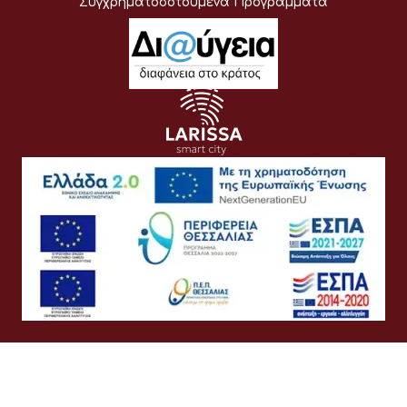
Συγχρηματοδοτούμενα Προγράμματα
Όροι Χρήσης
Προσωπικά Δεδομένα
Πολιτική Cookies
Πολιτική Απορρήτου
Προσβασιμότητα