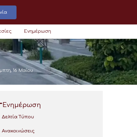
νία
εσίες
Ενημέρωση
μπτη, 16 Μαΐου
Ενημέρωση
Δελτία Τύπου
Ανακοινώσεις