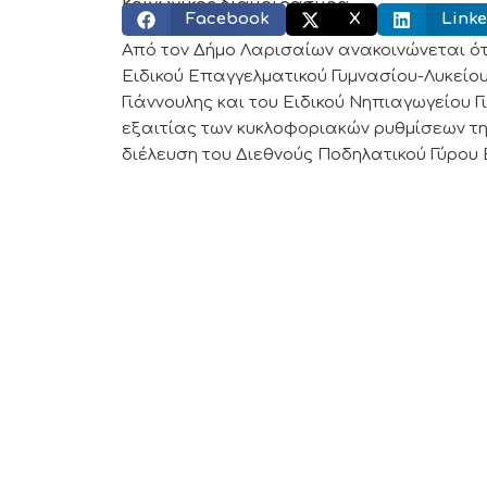
Κοινωνικός διαμοιρασμός:
Facebook
X
Linke
Από τον Δήμο Λαρισαίων ανακοινώνεται ότ
Ειδικού Επαγγελματικού Γυμνασίου-Λυκείου
Γιάννουλης και του Ειδικού Νηπιαγωγείου Γι
εξαιτίας των κυκλοφοριακών ρυθμίσεων τη
διέλευση του Διεθνούς Ποδηλατικού Γύρου 