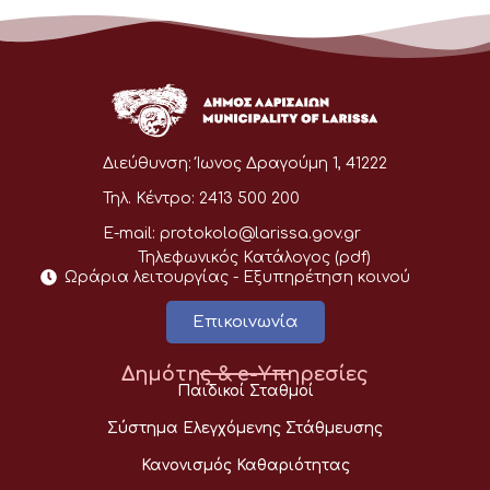
Διεύθυνση:
Ίωνος Δραγούμη 1, 41222
Τηλ. Κέντρο:
2413 500 200
E-mail:
protokolo@larissa.gov.gr
Τηλεφωνικός Κατάλογος (pdf)
Ωράρια λειτουργίας - Eξυπηρέτηση κοινού
Επικοινωνία
Δημότης & e-Υπηρεσίες
Παιδικοί Σταθμοί
Σύστημα Ελεγχόμενης Στάθμευσης
Κανονισμός Καθαριότητας