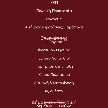
ΚΕΠ
Πολιτική Προστασία
Novoville
Αιτήματα/Προτάσεις/Παράπονα
Επισκέπτης
Η Λάρισα
Φεστιβάλ Πηνειού
Larissa Santa City
Περιήγηση στην πόλη
Χώροι Πολιτισμού
Διαμονή & Μετακίνηση
Αξιοθέατα
Δήμος και Πολιτική
Δημοτικό Συμβούλιο