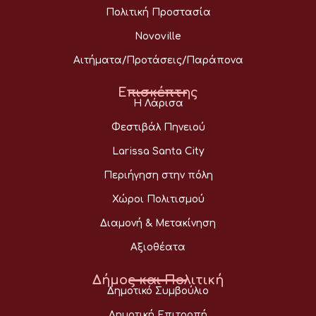
Πολιτική Προστασία
Novoville
Αιτήματα/Προτάσεις/Παράπονα
Επισκέπτης
Η Λάρισα
Φεστιβάλ Πηνειού
Larissa Santa City
Περιήγηση στην πόλη
Χώροι Πολιτισμού
Διαμονή & Μετακίνηση
Αξιοθέατα
Δήμος και Πολιτική
Δημοτικό Συμβούλιο
Δημοτική Επιτροπή