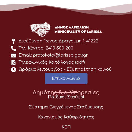
Διεύθυνση: Ίωνος Δραγούμη 1, 41222
Τηλ. Κέντρο: 2413 500 200
Email: protokolo@larissa.gov.gr
Τηλεφωνικός Κατάλογος (pdf)
Ωράρια λειτουργίας - Eξυπηρέτηση κοινού
Επικοινωνία
Δημότης & e-Υπηρεσίες
Παιδικοί Σταθμοί
Σύστημα Ελεγχόμενης Στάθμευσης
Κανονισμός Καθαριότητας
ΚΕΠ