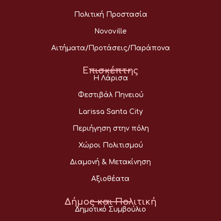
Πολιτική Προστασία
Novoville
Αιτήματα/Προτάσεις/Παράπονα
Επισκέπτης
Η Λάρισα
Φεστιβάλ Πηνειού
Larissa Santa City
Περιήγηση στην πόλη
Χώροι Πολιτισμού
Διαμονή & Μετακίνηση
Αξιοθέατα
Δήμος και Πολιτική
Δημοτικό Συμβούλιο