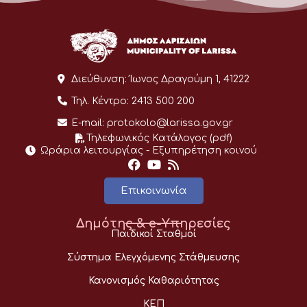
Διεύθυνση:
Ίωνος Δραγούμη 1, 41222
Τηλ. Κέντρο:
2413 500 200
E-mail:
protokolo@larissa.gov.gr
Τηλεφωνικός Κατάλογος (pdf)
Ωράρια λειτουργίας - Eξυπηρέτηση κοινού
Επικοινωνία
Δημότης & e-Υπηρεσίες
Παιδικοί Σταθμοί
Σύστημα Ελεγχόμενης Στάθμευσης
Κανονισμός Καθαριότητας
ΚΕΠ