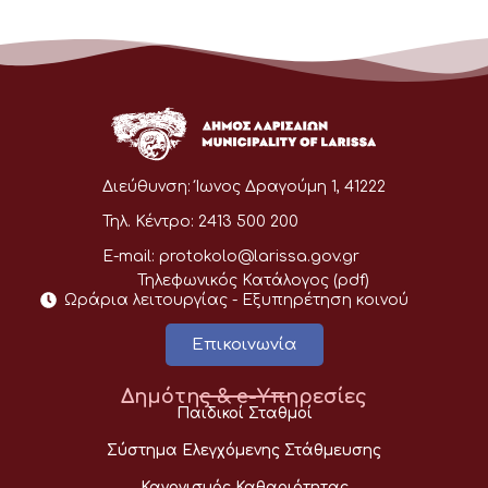
Διεύθυνση:
Ίωνος Δραγούμη 1, 41222
Τηλ. Κέντρο:
2413 500 200
E-mail:
protokolo@larissa.gov.gr
Τηλεφωνικός Κατάλογος (pdf)
Ωράρια λειτουργίας - Eξυπηρέτηση κοινού
Επικοινωνία
Δημότης & e-Υπηρεσίες
Παιδικοί Σταθμοί
Σύστημα Ελεγχόμενης Στάθμευσης
Κανονισμός Καθαριότητας