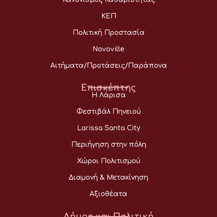
ΚΕΠ
Πολιτική Προστασία
Novoville
Αιτήματα/Προτάσεις/Παράπονα
Επισκέπτης
Η Λάρισα
Φεστιβάλ Πηνειού
Larissa Santa City
Περιήγηση στην πόλη
Χώροι Πολιτισμού
Διαμονή & Μετακίνηση
Αξιοθέατα
Δήμος και Πολιτική