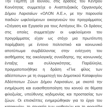
Την Πέμπτη 18 Ιουνίου, στις δράσεις του Κέντρου
Κοινότητας συμμετείχε ο Αναπτυξιακός Οργανισμός
Δήμου Λαρισαίων «ΟΛΟΝ Α.Ε.», με την παρουσία
παιδιών ωφελούμενων οικογενειών του προγράμματος
«Στέγαση και Εργασία για τους Αστέγους ΙΙΙ». Οι δράσεις
στις οποίες συμμετείχαν οι ωφελούμενοι του
προγράμματος είχαν ως στόχο μια πρωτότυπη
παρέμβαση με έντονο πολιτιστικό και κοινωνικό
αποτύπωμα συμβάλλοντας στην ενίσχυση του
αισθήματος της οικολογικής συνείδησης, της κοινωνικής
ένταξης και συλλογικότητας. Παράλληλα,
πραγματοποιήθηκε η δράση «Γίνε φίλος των
αδέσποτων» με τη συμμετοχή του Δημοτικού Καταφυγίου
Αδέσποτων Ζώων Δήμου Λαρισαίων, με σκοπό την
ενημέρωση και ευαισθητοποίηση του κοινού σε θέματα
φιλοζωίας, υπεύθυνης κηδεμονίας και προστασίας των
ζώων. Οι επισκέπτες ενημερώθηκαν για το έργο του
καταφυγίου, τη σημασία των υιοθεσιών και τη φροντίδα