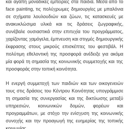
και αγάπη μοναδικές εμπειρίες στα παιδιά. Μέσα από το
face painting, τις πολύχρωμες δημιουργίες με μπαλόνια
σε σχήματα λουλουδιών και ζώων, τις κατασκευές με
ανακυκλώσιμα υλικά και τις δράσεις ζωγραφικής,
συνέβαλε ουσιαστικά στην επιτυχία του προγράμματος,
χαρίζοντας χαμόγελα, έμπνευση και στιγμές δημιουργικής
έκφρασης στους μικρούς επισκέπτες του φεστιβάλ. Η
πολύτιμη εθελοντική της προσφορά ανέδειξε για ακόμ
α
μία φορά τη σημασία της κοινωνικής συμμετοχής και της
προσφοράς στην τοπική κοινότητα.
Η ενεργή συμμετοχή των παιδιών και των οικογενειών
τους στις δράσεις του Κέντρου Κοινότητας υπογράμμισε
τη σημασία της συνεργασίας και της δικτύωσης μεταξύ
υπηρεσιών, κοινωνικών δομών, φορέων και
προγραμμάτων, με στόχο την ενίσχυση της κοινωνικής
συνοχής και την προαγωγή της ευημερίας της τοπικής
κοινωνίας.