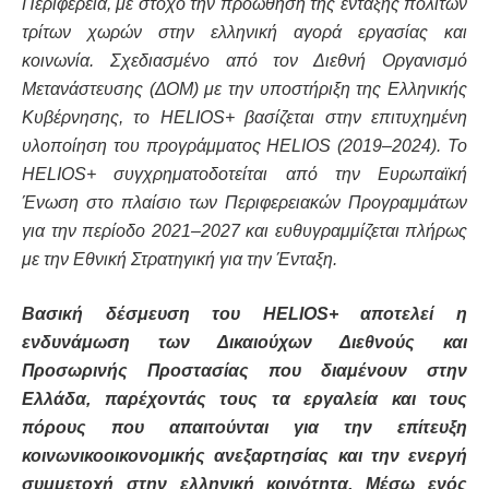
Περιφέρεια, με στόχο την προώθηση της ένταξης πολιτών
τρίτων χωρών στην ελληνική αγορά εργασίας και
κοινωνία.
Σχεδιασμένο από τον Διεθνή Οργανισμό
Μετανάστευσης (ΔΟΜ) με την υποστήριξη της Ελληνικής
Κυβέρνησης, το HELIOS+ βασίζεται στην επιτυχημένη
υλοποίηση του προγράμματος HELIOS (2019–2024).
Το
HELIOS+ συγχρηματοδοτείται από την Ευρωπαϊκή
Ένωση στο πλαίσιο των Περιφερειακών Προγραμμάτων
για την περίοδο 2021–2027 και ευθυγραμμίζεται πλήρως
με την Εθνική Στρατηγική για την Ένταξη.
Βασική δέσμευση του HELIOS+ αποτελεί η
ενδυνάμωση των Δικαιούχων Διεθνούς και
Προσωρινής Προστασίας που διαμένουν στην
Ελλάδα, παρέχοντάς τους τα εργαλεία και τους
πόρους που απαιτούνται για την επίτευξη
κοινωνικοοικονομικής ανεξαρτησίας και την ενεργή
συμμετοχή στην ελληνική κοινότητα. Μέσω ενός