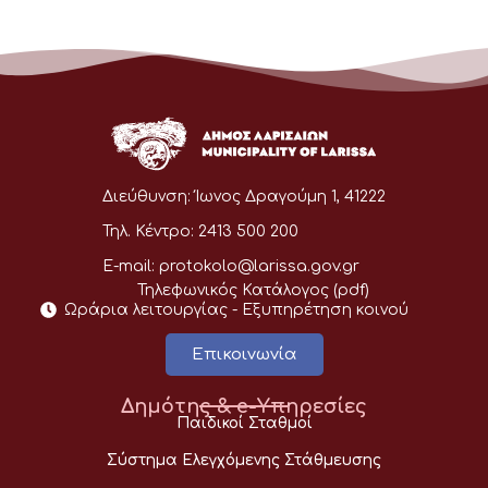
Διεύθυνση:
Ίωνος Δραγούμη 1, 41222
Τηλ. Κέντρο:
2413 500 200
E-mail:
protokolo@larissa.gov.gr
Τηλεφωνικός Κατάλογος (pdf)
Ωράρια λειτουργίας - Eξυπηρέτηση κοινού
Επικοινωνία
Δημότης & e-Υπηρεσίες
Παιδικοί Σταθμοί
Σύστημα Ελεγχόμενης Στάθμευσης