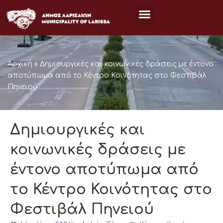
Μετάβαση
στο
περιεχόμενο
Αρχική
»
Δημιουργικές και κοινωνικές δράσεις με έντονο
αποτύπωμα από το Κέντρο Κοινότητας στο Φεστιβάλ
Πηνειού
Δημιουργικές και
κοινωνικές δράσεις με
έντονο αποτύπωμα από
το Κέντρο Κοινότητας στο
Φεστιβάλ Πηνειού