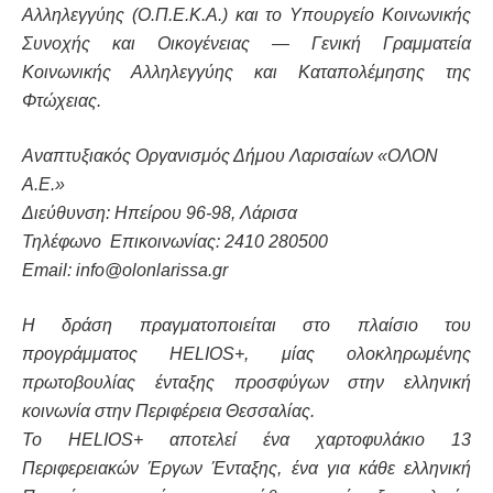
Αλληλεγγύης (Ο.Π.Ε.Κ.Α.) και το Υπουργείο Κοινωνικής
Συνοχής και Οικογένειας — Γενική Γραμματεία
Κοινωνικής Αλληλεγγύης και Καταπολέμησης της
Φτώχειας.
Αναπτυξιακός Οργανισμός Δήμου Λαρισαίων «ΟΛΟΝ
Α.Ε.»
Διεύθυνση: Ηπείρου 96-98, Λάρισα
Τηλέφωνο Επικοινωνίας: 2410 280500
Email: info@olonlarissa.gr
Η δράση πραγματοποιείται στο πλαίσιο του
προγράμματος HELIOS+, μίας ολοκληρωμένης
πρωτοβουλίας ένταξης προσφύγων στην ελληνική
κοινωνία στην Περιφέρεια Θεσσαλίας.
Το HELIOS+ αποτελεί ένα χαρτοφυλάκιο 13
Περιφερειακών Έργων Ένταξης, ένα για κάθε ελληνική