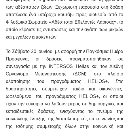
των αδέσποτων ζώων. Ξεχωριστή παρουσία στη δράση
αποτέλεσε ένα υπέροχο κουτάβι προς υιοθεσία από το
Φιλοζωικό Σωματείο «Αδέσποτοι Εθελοντές Λάρισας», το
οποίο κέρδισε τις εντυπώσεις και την αγάπη των μικρών
και μεγάλων επισκεπτών.
Το Σάββατο 20 Ιουνίου, με αφορμή την Παγκόσμια Ημέρα
Πρόσφυγα, οι δράσεις πραγματοποιήθηκαν σε
συνεργασία με την INTERSOS Hellas και τον Διεθνή
Οργανισμό Μετανάστευσης (ΔΟΜ), στο πλαίσιο
υλοποίησης του προγράμματος HELIOS+. Στις
δραστηριότητες συμμετείχαν παιδιά και οικογένειες,
ωφελούμενοι του προγράμματος HELIOS+, οι οποίοι
είχαν την ευκαιρία να λάβουν μέρος σε δημιουργικές και
εκπαιδευτικές δράσεις, ενισχύοντας το πνεύμα της
κοινωνικής ένταξης, της διαπολιτισμικής επικοινωνίας και
της ισότιμης συμμετοχής όλων στην κοινωνική και