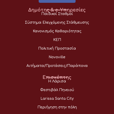
Δημότης & e-Υπηρεσίες
Παιδικοί Σταθμοί
Σύστημα Ελεγχόμενης Στάθμευσης
Κανονισμός Καθαριότητας
ΚΕΠ
Πολιτική Προστασία
Novoville
Αιτήματα/Προτάσεις/Παράπονα
Επισκέπτης
Η Λάρισα
Φεστιβάλ Πηνειού
Larissa Santa City
Περιήγηση στην πόλη