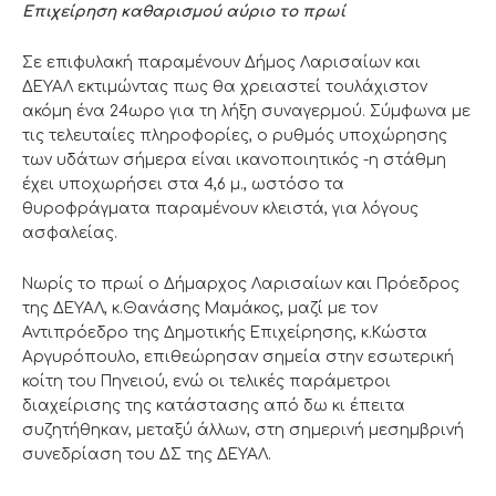
Επιχείρηση καθαρισμού αύριο το πρωί
Σε επιφυλακή παραμένουν Δήμος Λαρισαίων και
ΔΕΥΑΛ εκτιμώντας πως θα χρειαστεί τουλάχιστον
ακόμη ένα 24ωρο για τη λήξη συναγερμού. Σύμφωνα με
τις τελευταίες πληροφορίες, ο ρυθμός υποχώρησης
των υδάτων σήμερα είναι ικανοποιητικός -η στάθμη
έχει υποχωρήσει στα 4,6 μ., ωστόσο τα
θυροφράγματα παραμένουν κλειστά, για λόγους
ασφαλείας.
Νωρίς το πρωί ο Δήμαρχος Λαρισαίων και Πρόεδρος
της ΔΕΥΑΛ, κ.Θανάσης Μαμάκος, μαζί με τον
Αντιπρόεδρο της Δημοτικής Επιχείρησης, κ.Κώστα
Αργυρόπουλο, επιθεώρησαν σημεία στην εσωτερική
κοίτη του Πηνειού, ενώ οι τελικές παράμετροι
διαχείρισης της κατάστασης από δω κι έπειτα
συζητήθηκαν, μεταξύ άλλων, στη σημερινή μεσημβρινή
συνεδρίαση του ΔΣ της ΔΕΥΑΛ.