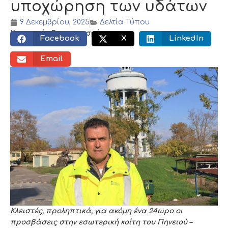
υποχώρηση των υδάτων
9 Δεκεμβρίου, 2025
Δελτία Τύπου
Κοινωνικός διαμοιρασμός:
Facebook
X
LinkedIn
Email
Κλειστές, προληπτικά, για ακόμη ένα 24ωρο οι
προσβάσεις στην εσωτερική κοίτη του Πηνειού –