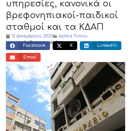
υπηρεσίες, κανονικά οι
βρεφονηπιακοί-παιδικοί
σταθμοί και τα ΚΔΑΠ
12 Δεκεμβρίου, 2025
Δελτία Τύπου
Κοινωνικός διαμοιρασμός:
Facebook
X
LinkedIn
Email