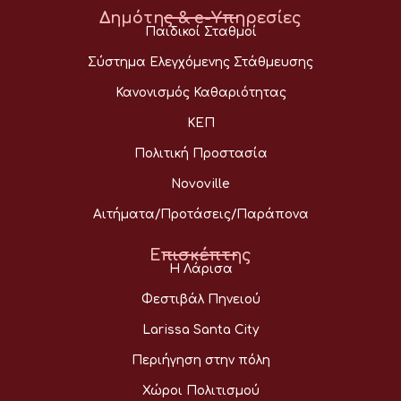
Δημότης & e-Υπηρεσίες
Παιδικοί Σταθμοί
Σύστημα Ελεγχόμενης Στάθμευσης
Κανονισμός Καθαριότητας
ΚΕΠ
Πολιτική Προστασία
Novoville
Αιτήματα/Προτάσεις/Παράπονα
Επισκέπτης
Η Λάρισα
Φεστιβάλ Πηνειού
Larissa Santa City
Περιήγηση στην πόλη
Χώροι Πολιτισμού