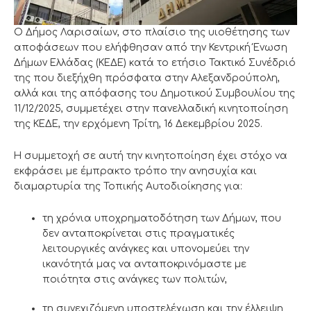
Ο Δήμος Λαρισαίων, στο πλαίσιο της υιοθέτησης των
αποφάσεων που ελήφθησαν από την Κεντρική Ένωση
Δήμων Ελλάδας (ΚΕΔΕ) κατά το ετήσιο Τακτικό Συνέδριό
της που διεξήχθη πρόσφατα στην Αλεξανδρούπολη,
αλλά και της απόφασης του Δημοτικού Συμβουλίου της
11/12/2025, συμμετέχει στην πανελλαδική κινητοποίηση
της ΚΕΔΕ, την ερχόμενη Τρίτη, 16 Δεκεμβρίου 2025.
Η συμμετοχή σε αυτή την κινητοποίηση έχει στόχο να
εκφράσει με έμπρακτο τρόπο την ανησυχία και
διαμαρτυρία της Τοπικής Αυτοδιοίκησης για:
τη χρόνια υποχρηματοδότηση των Δήμων, που
δεν ανταποκρίνεται στις πραγματικές
λειτουργικές ανάγκες και υπονομεύει την
ικανότητά μας να ανταποκρινόμαστε με
ποιότητα στις ανάγκες των πολιτών,
τη συνεχιζόμενη υποστελέχωση και την έλλειψη