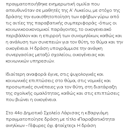
πραγματοποιήθηκε ενημερωτική ομιλία που
απευθυνόταν σε μαθητές της Α’ Λυκείου, με στόχο της
δράσης την ευαισθητοποίηση των εφήβων γύρω από
τις αιτίες της παραβατικής συμπεριφοράς -όπως οι
κοινωνικοοικονομικοί παράγοντες, το οικογενειακό
περιβάλλον και η επιρροή των συνομηλίκων, καθώς και
η ανάλυση των συνεπειών για τον θύτη, το θύμα και την
οικογένεια. Η δράση υπογράμμισε την ανάγκη
συνεργασίας μεταξύ σχολείου, οικογένειας και
κοινωνικών υπηρεσιών.
Ιδιαίτερη αναφορά έγινε, στις ψυχολογικές και
κοινωνικές επιπτώσεις στο θύμα, στις νομικές και
προσωπικές συνέπειες για τον θύτη, στη διατάραξη
της σχολικής ομαλότητας, καθώς και στις επιπτώσεις
που βιώνει η οικογένεια.
Στο 44ο Δημοτικό Σχολείο Λάρισας η κ.Βαργιάμη
πραγματοποίησε δράση με τίτλο «Παραβατικότητα
ανηλίκων – Γέφυρες όχι φταίχτες». Η δράση