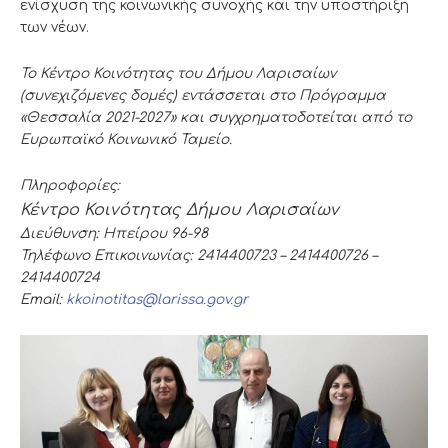
ενίσχυση της κοινωνικής συνοχής και την υποστήριξη
των νέων.
Το Κέντρο Κοινότητας του Δήμου Λαρισαίων
(συνεχιζόμενες δομές) εντάσσεται στο Πρόγραμμα
«Θεσσαλία 2021-2027» και συγχρηματοδοτείται από το
Ευρωπαϊκό Κοινωνικό Ταμείο.
Πληροφορίες:
Κέντρο Κοινότητας Δήμου Λαρισαίων
Διεύθυνση: Ηπείρου 96-98
Τηλέφωνο Επικοινωνίας: 2414400723 – 2414400726 –
2414400724
Email:
kkoinotitas@larissa.gov.gr