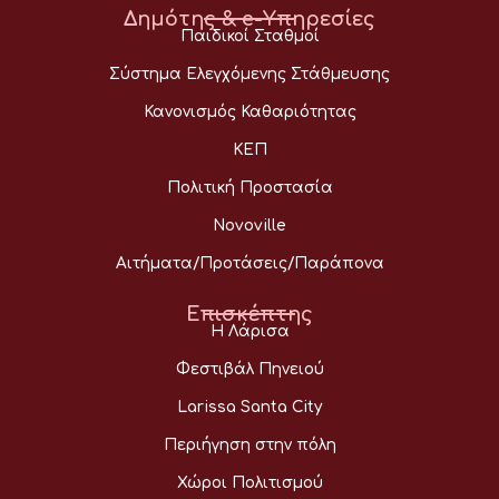
Δημότης & e-Υπηρεσίες
Παιδικοί Σταθμοί
Σύστημα Ελεγχόμενης Στάθμευσης
Κανονισμός Καθαριότητας
ΚΕΠ
Πολιτική Προστασία
Novoville
Αιτήματα/Προτάσεις/Παράπονα
Επισκέπτης
Η Λάρισα
Φεστιβάλ Πηνειού
Larissa Santa City
Περιήγηση στην πόλη
Χώροι Πολιτισμού