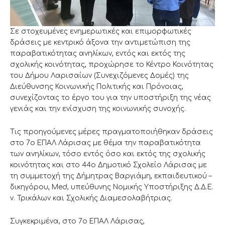
Σε στοχευμένες ενημερωτικές και επιμορφωτικές
δράσεις με κεντρικό άξονα την αντιμετώπιση της
παραβατικότητας ανηλίκων, εντός και εκτός της
σχολικής κοινότητας, προχώρησε το Κέντρο Κοινότητας
του Δήμου Λαρισαίων (Συνεχιζόμενες Δομές) της
Διεύθυνσης Κοινωνικής Πολιτικής και Πρόνοιας,
συνεχίζοντας το έργο του για την υποστήριξη της νέας
γενιάς και την ενίσχυση της κοινωνικής συνοχής.
Τις προηγούμενες μέρες πραγματοποιήθηκαν δράσεις
στο 7ο ΕΠΑΛ Λάρισας με θέμα την παραβατικότητα
των ανηλίκων, τόσο εντός όσο και εκτός της σχολικής
κοινότητας και στο 44ο Δημοτικό Σχολείο Λάρισας με
τη συμμετοχή της Δήμητρας Βαργιάμη, εκπαιδευτικού –
δικηγόρου, Med, υπεύθυνης Νομικής Υποστήριξης Δ.Δ.Ε.
ν. Τρικάλων και Σχολικής Διαμεσολαβήτριας.
Συγκεκριμένα, στο 7ο ΕΠΑΛ Λάρισας,