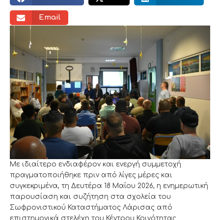
Email
Με ιδιαίτερο ενδιαφέρον και ενεργή συμμετοχή
πραγματοποιήθηκε πριν από λίγες μέρες και
συγκεκριμένα, τη Δευτέρα 18 Μαΐου 2026, η ενημερωτική
παρουσίαση και συζήτηση στα σχολεία του
Σωφρονιστικού Καταστήματος Λάρισας από
επιστημονικά στελέχη του Κέντρου Κοινότητας