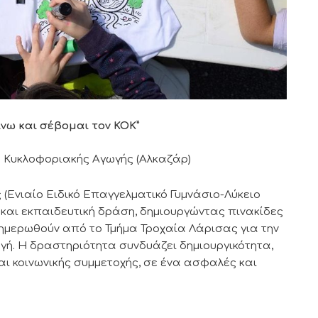
νω και σέβομαι τον ΚΟΚ”
ρκο Κυκλοφοριακής Αγωγής (Αλκαζάρ)
 (Ενιαίο Ειδικό Επαγγελματικό Γυμνάσιο-Λύκειο
ή και εκπαιδευτική δράση, δημιουργώντας πινακίδες
ημερωθούν από το Τμήμα Τροχαία Λάρισας για την
γή. Η δραστηριότητα συνδυάζει δημιουργικότητα,
ι κοινωνικής συμμετοχής, σε ένα ασφαλές και