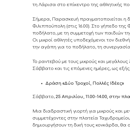
τη Λάρισα στο επίκεντρο της αθλητικής π
Σήμερα, Παρασκευή πραγματοποιείται η δ
Φιλιππούπολη (στις 16.00). Στο γήπεδο τη
ποδήλατο, με τη συμμετοχή των παιδιών 
Οι μικροί αθλητές υποδεχόμενοι τον διεθν
την αγάπη για το ποδήλατο, τη συνεργασία
Το ραντεβού με τους μικρούς και μεγάλους
Σάββατο και τις επόμενες ημέρες, ως εξής
Δράση «Δύο Τροχοί, Πολλές Ιδέες»
Σάββατο,
25 Απριλίου, 11.00-14.00, στην 
Μια διαδραστική γιορτή για μικρούς και μ
συμμετέχοντες στην πλατεία Ταχυδρομείου
δημιουργήσουν τη δική τους κονκάρδα, θα