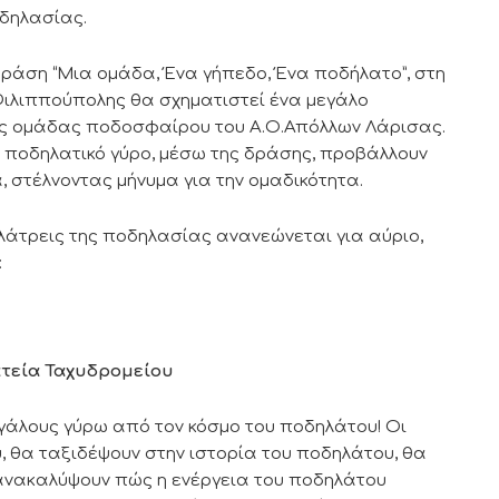
οδηλασίας.
ράση “Μια ομάδα, Ένα γήπεδο, Ένα ποδήλατο”, στη
ς Φιλιππούπολης θα σχηματιστεί ένα μεγάλο
της ομάδας ποδοσφαίρου του Α.Ο.Απόλλων Λάρισας.
ή ποδηλατικό γύρο, μέσω της δράσης, προβάλλουν
, στέλνοντας μήνυμα για την ομαδικότητα.
 λάτρεις της ποδηλασίας ανανεώνεται για αύριο,
:
πλατεία Ταχυδρομείου
εγάλους γύρω από τον κόσμο του ποδηλάτου! Οι
, θα ταξιδέψουν στην ιστορία του ποδηλάτου, θα
 ανακαλύψουν πώς η ενέργεια του ποδηλάτου