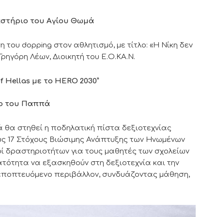
μναστήριο του Αγίου Θωμά
του dopping στον αθλητισμό, με τίτλο: «Η Νίκη δεν
Γρηγόρη Λέων, Διοικητή του Ε.Ο.ΚΑ.Ν.
f
Hellas
με το
HERO
2030”
ύλο του Παππά
 θα στηθεί η ποδηλατική πίστα δεξιοτεχνίας
υς 17 Στόχους Βιώσιμης Ανάπτυξης των Ηνωμένων
ί δραστηριοτήτων για τους μαθητές των σχολείων
ατότητα να εξασκηθούν στη δεξιοτεχνία και την
εποπτευόμενο περιβάλλον, συνδυάζοντας μάθηση,