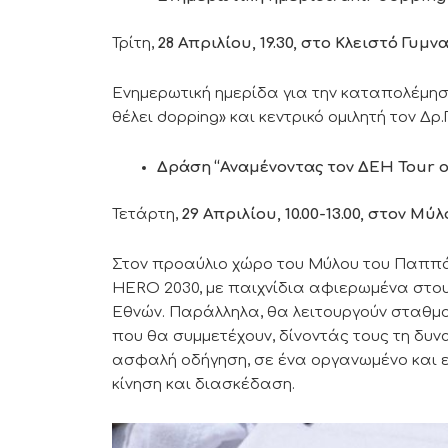
Τρίτη,
28 Απριλίου, 19.30, στο Κλειστό Γυ
Ενημερωτική ημερίδα για την καταπολέμηση 
θέλει dopping» και κεντρικό ομιλητή τον Δρ.
Δράση “Αναμένοντας τον ΔΕΗ
Tour
o
Τετάρτη,
29 Απριλίου, 10.00-13.00, στον Μ
Στον προαύλιο χώρο του Μύλου του Παππά
HERO 2030, με παιχνίδια αφιερωμένα στο
Εθνών. Παράλληλα, θα λειτουργούν σταθμο
που θα συμμετέχουν, δίνοντάς τους τη δυν
ασφαλή οδήγηση, σε ένα οργανωμένο και 
κίνηση και διασκέδαση.