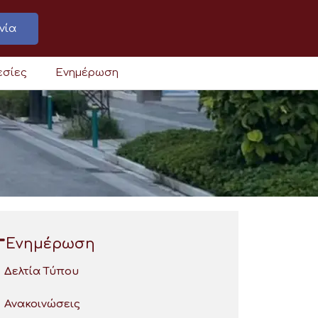
νία
εσίες
Ενημέρωση
Ενημέρωση
Δελτία Τύπου
Ανακοινώσεις