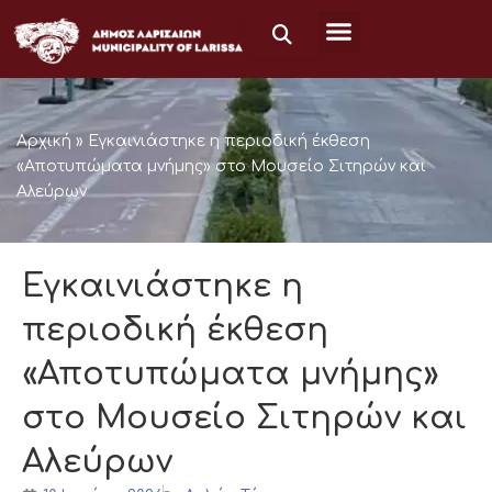
Μετάβαση
στο
περιεχόμενο
Αρχική
»
Εγκαινιάστηκε η περιοδική έκθεση
«Αποτυπώματα μνήμης» στο Μουσείο Σιτηρών και
Αλεύρων
Εγκαινιάστηκε η
περιοδική έκθεση
«Αποτυπώματα μνήμης»
στο Μουσείο Σιτηρών και
Αλεύρων