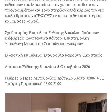
εκθέσεων του Μουσείου – τον χώρο εκπαιδευτικών
προγραμμάτων και εργαστηρίων αλλά κυρίως τον νέο
κύκλο δράσεων «ΓΕΦΥΡΕΣ» για ευπαθή ακροατήρια
και ομάδες κοινού.
Σχεδιασμός -Επιμέλεια Έκθεσης & κύκλου δράσεων
«Γέφυρες»: Κωνσταντίνα Κόντσα, Επιστημονική
Υπεύθυνη Μουσείου Σιτηρών και Αλεύρων
Εικαστική επιμέλεια: Σταυρούλα Ραχούτη, Εικαστικός
Διάρκεια Έκθεσης: 8 Ιουνίου-8 Οκτωβρίου 2026
Ημέρες & Ώρες Λειτουργίας: Τρίτη-Σάββατο 10:00-14:00,
Τετάρτη-Παρασκευή: 18:00-21:00