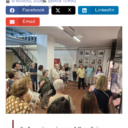
10 Ιουνίου, 2026
Δελτία Τύπου
Κοινωνικός διαμοιρασμός:
Facebook
X
LinkedIn
Email