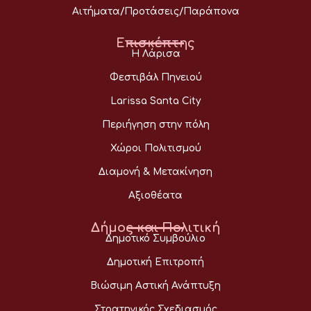
Αιτήματα/Προτάσεις/Παράπονα
Επισκέπτης
Η Λάρισα
Φεστιβάλ Πηνειού
Larissa Santa City
Περιήγηση στην πόλη
Χώροι Πολιτισμού
Διαμονή & Μετακίνηση
Αξιοθέατα
Δήμος και Πολιτική
Δημοτικό Συμβούλιο
Δημοτική Επιτροπή
Βιώσιμη Αστική Ανάπτυξη
Στρατηγικός Σχεδιασμός