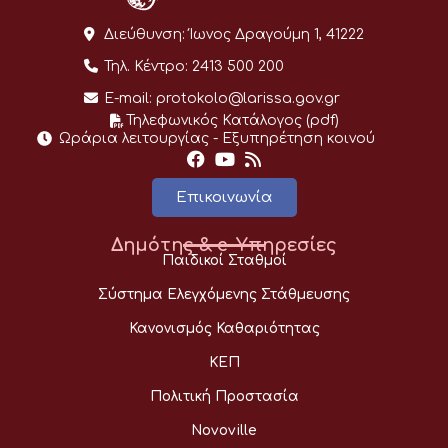
Διεύθυνση:
Ίωνος Δραγούμη 1, 41222
Τηλ. Κέντρο:
2413 500 200
E-mail:
protokolo@larissa.gov.gr
Τηλεφωνικός Κατάλογος (pdf)
Ωράρια λειτουργίας - Eξυπηρέτηση κοινού
Επικοινωνία
Δημότης & e-Υπηρεσίες
Παιδικοί Σταθμοί
Σύστημα Ελεγχόμενης Στάθμευσης
Κανονισμός Καθαριότητας
ΚΕΠ
Πολιτική Προστασία
Novoville