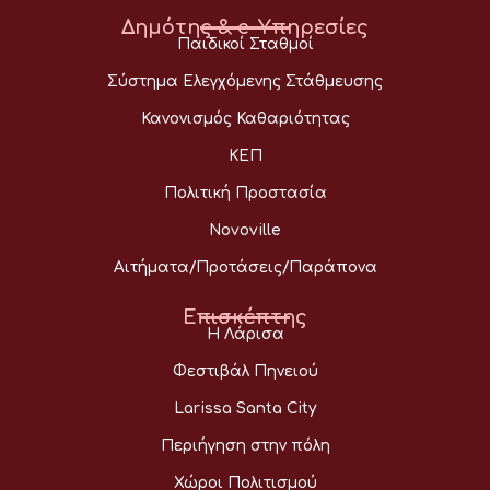
Δημότης & e-Υπηρεσίες
Παιδικοί Σταθμοί
Σύστημα Ελεγχόμενης Στάθμευσης
Κανονισμός Καθαριότητας
ΚΕΠ
Πολιτική Προστασία
Novoville
Αιτήματα/Προτάσεις/Παράπονα
Επισκέπτης
Η Λάρισα
Φεστιβάλ Πηνειού
Larissa Santa City
Περιήγηση στην πόλη
Χώροι Πολιτισμού