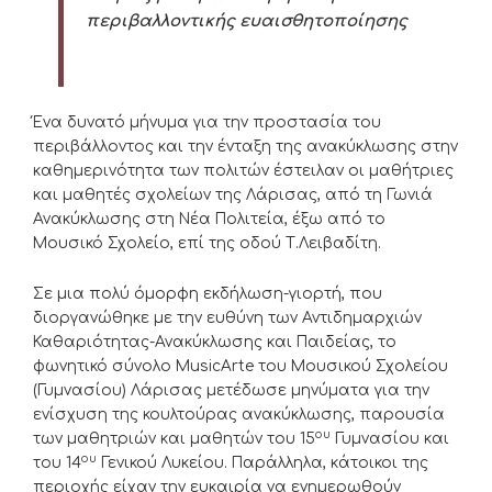
περιβαλλοντικής ευαισθητοποίησης
Ένα δυνατό μήνυμα για την προστασία του
περιβάλλοντος και την ένταξη της ανακύκλωσης στην
καθημερινότητα των πολιτών έστειλαν οι μαθήτριες
και μαθητές σχολείων της Λάρισας, από τη Γωνιά
Ανακύκλωσης στη Νέα Πολιτεία, έξω από το
Μουσικό Σχολείο, επί της οδού Τ.Λειβαδίτη.
Σε μια πολύ όμορφη εκδήλωση-γιορτή, που
διοργανώθηκε με την ευθύνη των Αντιδημαρχιών
Καθαριότητας-Ανακύκλωσης και Παιδείας, το
φωνητικό σύνολο MusicArte του Μουσικού Σχολείου
(Γυμνασίου) Λάρισας μετέδωσε μηνύματα για την
ενίσχυση της κουλτούρας ανακύκλωσης, παρουσία
ου
των μαθητριών και μαθητών του 15
Γυμνασίου και
ου
του 14
Γενικού Λυκείου. Παράλληλα, κάτοικοι της
περιοχής είχαν την ευκαιρία να ενημερωθούν