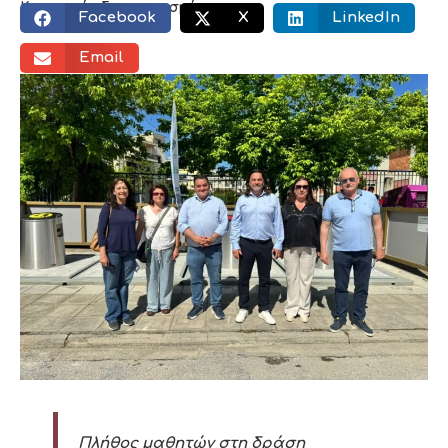
Κοινωνικός διαμοιρασμός:
Facebook
X
LinkedIn
Email
Πλήθος μαθητών στη δράση