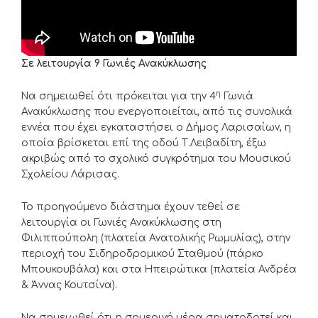
Σε λειτουργία 9 Γωνιές Ανακύκλωσης
η
Να σημειωθεί ότι πρόκειται για την 4
Γωνιά
Ανακύκλωσης που ενεργοποιείται, από τις συνολικά
εννέα που έχει εγκαταστήσει ο Δήμος Λαρισαίων, η
οποία βρίσκεται επί της οδού Τ.Λειβαδίτη, έξω
ακριβώς από το σχολικό συγκρότημα του Μουσικού
Σχολείου Λάρισας.
Το προηγούμενο διάστημα έχουν τεθεί σε
λειτουργία οι Γωνιές Ανακύκλωσης στη
Φιλιππούπολη (πλατεία Ανατολικής Ρωμυλίας), στην
περιοχή του Σιδηροδρομικού Σταθμού (πάρκο
Μπουκουβάλα) και στα Ηπειρώτικα (πλατεία Ανδρέα
& Άννας Κουτσίνα).
Να σημειωθεί ότι η σημερινή μέρα σηματοδοτεί και