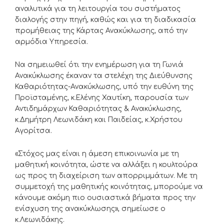
αναλυτικά για τη λειτουργία του συστήματος
διαλογής στην πηγή, καθώς και για τη διαδικασία
προμήθειας της Κάρτας Ανακύκλωσης, από την
αρμόδια Υπηρεσία.
Να σημειωθεί ότι την ενημέρωση για τη Γωνιά
Ανακύκλωσης έκαναν τα στελέχη της Διεύθυνσης
Καθαριότητας-Ανακύκλωσης, υπό την ευθύνη της
Προϊσταμένης, κ.Ελένης Χαυτίκη, παρουσία των
Αντιδημάρχων Καθαριότητας & Ανακύκλωσης,
κ.Δημήτρη Λεωνιδάκη και Παιδείας, κ.Χρήστου
Αγορίτσα.
«Στόχος μας είναι η άμεση επικοινωνία με τη
μαθητική κοινότητα, ώστε να αλλάξει η κουλτούρα
ως προς τη διαχείριση των απορριμμάτων. Με τη
συμμετοχή της μαθητικής κοινότητας, μπορούμε να
κάνουμε ακόμη πιο ουσιαστικά βήματα προς την
ενίσχυση της ανακύκλωσης», σημείωσε ο
κ.Λεωνιδάκης.