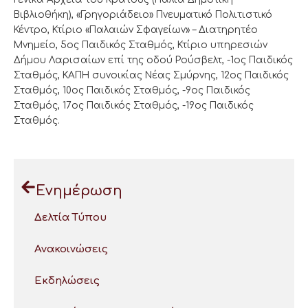
Βιβλιοθήκη), «Γρηγοριάδειο» Πνευματικό Πολιτιστικό
Κέντρο, Κτίριο «Παλαιών Σφαγείων» – Διατηρητέο
Μνημείο, 5ος Παιδικός Σταθμός, Κτίριο υπηρεσιών
Δήμου Λαρισαίων επί της οδού Ρούσβελτ, -1ος Παιδικός
Σταθμός, ΚΑΠΗ συνοικίας Νέας Σμύρνης, 12ος Παιδικός
Σταθμός, 10ος Παιδικός Σταθμός, -9ος Παιδικός
Σταθμός, 17oς Παιδικός Σταθμός, -19ος Παιδικός
Σταθμός.
Ενημέρωση
Δελτία Τύπου
Ανακοινώσεις
Εκδηλώσεις