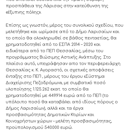
προσπάθεια της Λάρισας στην κατεύθυνση της
«έξυπνης πόλης».
Επίσης ως γνωστόν, μέρος του συνολικού σχεδίου, που
μελετήθηκε και ωρίμασε από το Δήμο Λαρισαίων και
το οποίο θα ολοκληρωθεί σε βάθος πενταετίας, θα
χρηματοδοτηθεί από το ΕΣΠΑ 2014 – 2020 και
ειδικότερα από το ΠΕΠ Θεσσαλίας, μέσω του
προγράμματος Βιώσιμης Αστικής Ανάπτυξης. Στο
πλαίσιο αυτό, υπεγράφησαν απο τον περιφερειάρχη
Θεσσαλίας κ. Κ. Αγοραστό, οι σχετικές αποφάσεις
ένταξης στο ΠΕΠ , μέρους του έργου «Σύστημα
Διαχείρισης Πεζοδρόμων», με συμβατικό ποσό
υλοποίησης 1.125.262 εκατ. το οποίο θα
χρηματοδοτηθεί με 449.914 ευρώ από το ΠΕΠ (το
υπόλοιπο ποσό θα καταβάλει από ιδίους πόρους ο
Δήμος Λαρισαίων), αλλά και τα έργα
προσβασιμότητας Δημοτικών Κτιρίων και
Κοινοχρήστων χώρων – μελέτη προσβασιμότητας,
προϋπολογισμού 540.000 ευρώ.