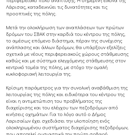
περιφερειακό πόλο ανάπτυξης. Η σημερινή εικόνα της
Λάρισας, καταδεικνύει τις δυνατότητες και τις
προοπτικές της πόλης.
Μετά την ολοκλήρωση των αναπλάσεων των πρώτων
δρόμων του ΣΒΑΚ στην καρδιά του κέντρου της πόλης,
το αμέσως επόμενο διάστημα, πέραν της συνέχισης
ανάπλασης και άλλων δρόμων, θα υπάρξουν εξελίξεις
σχετικά με νέους περιφερειακούς χώρους στάθμευσης
καθώς και με σύστημα ελεγχόμενης στάθμευσης στον
κεντρικό τομέα της πόλης, με στόχο την ομαλή
κυκλοφοριακή λειτουργία της.
Κρίσιμη παράμετρος για την συνολική αναβάθμιση της
λειτουργίας της πόλης και ειδικότερα του κέντρου της
είναι η αντιμετώπιση του προβλήματος της
διαχείρισης και του ελέγχου των πεζοδρόμων από
κινήσεις οχημάτων. Για το λόγο αυτό ο Δήμος
Λαρισαίων έχει σχεδιάσει την υλοποίηση ενός
ολοκληρωμένου συστήματος διαχείρισης πεζοδρόμων,
που αποτελεί ουσιαστικά την πρώτη σοβαρή