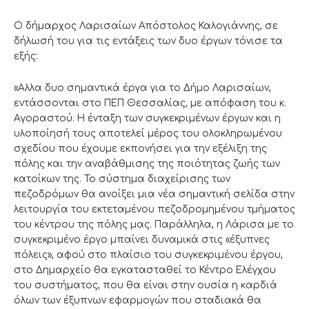
Ο δήμαρχος Λαρισαίων Απόστολος Καλογιάννης, σε
δήλωσή του για τις εντάξεις των δυο έργων τόνισε τα
εξής:
«Αλλα δυο σημαντικά έργα για το Δήμο Λαρισαίων,
εντάσσονται στο ΠΕΠ Θεσσαλίας, με απόφαση του κ.
Αγοραστού. Η ένταξη των συγκεκριμένων έργων και η
υλοποίησή τους αποτελεί μέρος του ολοκληρωμένου
σχεδίου που έχουμε εκπονήσει για την εξέλιξη της
πόλης και την αναβάθμισης της ποιότητας ζωής των
κατοίκων της. Το σύστημα διαχείρισης των
πεζοδρόμων θα ανοίξει μια νέα σημαντική σελίδα στην
λειτουργία του εκτεταμένου πεζοδρομημένου τμήματος
του κέντρου της πόλης μας. Παράλληλα, η Λάρισα με το
συγκεκριμένο έργο μπαίνει δυναμικά στις «έξυπνες
πόλεις», αφού στο πλαίσιο του συγκεκριμένου έργου,
στο Δημαρχείο θα εγκατασταθεί το Κέντρο Ελέγχου
του συστήματος, που θα είναι στην ουσία η καρδιά
όλων των έξυπνων εφαρμογών που σταδιακά θα