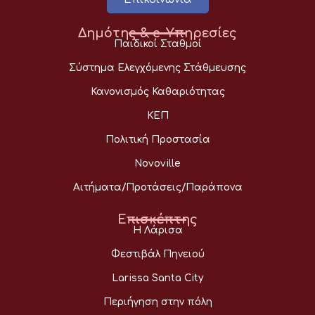
Δημότης & e-Υπηρεσίες
Παιδικοί Σταθμοί
Σύστημα Ελεγχόμενης Στάθμευσης
Κανονισμός Καθαριότητας
ΚΕΠ
Πολιτική Προστασία
Novoville
Αιτήματα/Προτάσεις/Παράπονα
Επισκέπτης
Η Λάρισα
Φεστιβάλ Πηνειού
Larissa Santa City
Περιήγηση στην πόλη