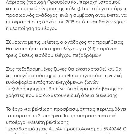
Λάρισας (περιοχή Φρουρίου και περιοχή ιστορικού
και εμπορικού κέντρου της πόλης). Για το έργο υπάρχει
προσωρινός ανάδοχος, ενώ η σύμβαση αναμένεται να
υπογραφεί στις αρχές του 2019, οπότε και θα ξεκινήσει
η υλοποίηση του έργου.
Σύμφωνα με τις μελέτες, ο ανάδοχος της προμήθειας
θα υλοποιήσει σύστημα ελέγχου για (43) σαράντα
τρεις θέσεις εισόδου ελέγχου πεζοδρόμων
Στις πεζοδρομημένες ζώνες θα εγκατασταθεί και θα
λειτουργήσει σύστημα που θα απαγορεύει τη γενική
κυκλοφορία εντός των ελεγχόμενων ζωνών
πεζοδρόμησης και θα δίνει δικαίωμα πρόσβασης σε
χρήστες που θα διαθέτουν ειδική άδεια διέλευσης.
Το έργο για βελτίωση προσβασιμότητας περιλαμβάνει
τα παρακάτω 2 υποέργα: 1ο προπαρασκευαστικό
υποέργο: «Μελέτη βελτίωσης
προσβασιμότητας ΑμεΑ», προϋπολογισμού 59.407,46 €