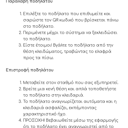
Παραλαβή ποδηλάτου
Επιλέξτε το ποδήλατο που επιθυμείτε και
σαρώστε τον QR κωδικό που βρίσκεται πάνω
στο ποδήλατο.
Περιμένετε μέχρι το σύστημα να ξεκλειδώσει
το ποδήλατο.
Είστε έτοιμοι! Βγάλτε το ποδήλατο από την
θέση κλειδώματος, τραβώντας το ελαφρά
προς τα πίσω.
Επιστροφή ποδηλάτου
Μεταβείτε στον σταθμό που σας εξυπηρετεί.
Βρείτε μια κενή θέση και απλά τοποθετήστε
το ποδήλατο στην κλειδαριά.
Το ποδήλατο αναγνωρίζεται αυτόματα και η
κλειδαριά ασφαλίζει, εκπέμποντας
χαρακτηριστικό ήχο.
ΠΡΟΣΟΧΗ! Βεβαιωθείτε μέσω της εφαρμογής
ότι το ποδήλατο έχει αναγνωριστεί από το