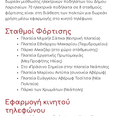
δωρεάν μίσθωσης ηλεκτρικών ποδηλάτων του Δήμου
Λαρισαίων. 70 ηλεκτρικά ποδήλατα σε 8 σταθμούς
φόρτισης είναι στη διάθεση των πολιτών για δωρεάν
χρήση μέσω εφαρμογής στο κινητό τηλέφωνο.
Σταθμοί Φόρτισης
Πλατεία Μιχαήλ Σάπκα (Κεντρική πλατεία)
Πλατεία Εθνάρχου Μακαρίου (Ταχυδρομείου)
Πάρκο Αλκαζάρ (στο χώρο στάθμευσης)
Πλατεία Εργατικής Πρωτομαγιάς
(Μεγ.Προφήτης Ηλίας)
Στο «Πράσινο Σημείο» στην πλατεία Νεάπολης
Πλατεία Μαρίνου Αντύπα (συνοικία Αβέρωφ)
Πλατεία Ευάγγελου Αβέρωφ Τοσίτσα (Νέα
Πολιτεία)
Πάρκο των Χρωμάτων (Νεάπολη)
Εφαρμογή κινητού
τηλεφώνου