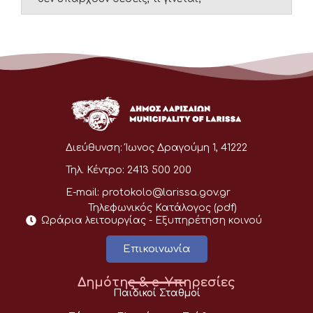
Διεύθυνση:
Ίωνος Δραγούμη 1, 41222
Τηλ. Κέντρο:
2413 500 200
E-mail:
protokolo@larissa.gov.gr
Τηλεφωνικός Κατάλογος (pdf)
Ωράρια λειτουργίας - Eξυπηρέτηση κοινού
Επικοινωνία
Δημότης & e-Υπηρεσίες
Παιδικοί Σταθμοί