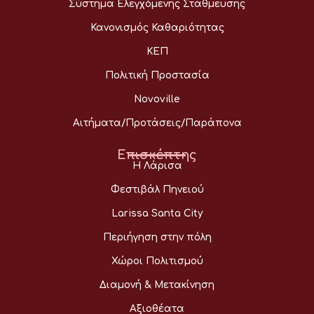
Σύστημα Ελεγχόμενης Στάθμευσης
Κανονισμός Καθαριότητας
ΚΕΠ
Πολιτική Προστασία
Novoville
Αιτήματα/Προτάσεις/Παράπονα
Επισκέπτης
Η Λάρισα
Φεστιβάλ Πηνειού
Larissa Santa City
Περιήγηση στην πόλη
Χώροι Πολιτισμού
Διαμονή & Μετακίνηση
Αξιοθέατα