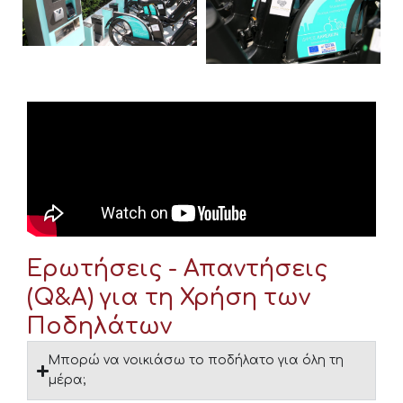
Ερωτήσεις - Απαντήσεις
(Q&A) για τη Χρήση των
Ποδηλάτων
Μπορώ να νοικιάσω το ποδήλατο για όλη τη
μέρα;