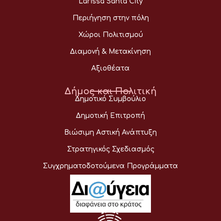
Larissa Santa City
Περιήγηση στην πόλη
Χώροι Πολιτισμού
Διαμονή & Μετακίνηση
Αξιοθέατα
Δήμος και Πολιτική
Δημοτικό Συμβούλιο
Δημοτική Επιτροπή
Βιώσιμη Αστική Ανάπτυξη
Στρατηγικός Σχεδιασμός
Συγχρηματοδοτούμενα Προγράμματα