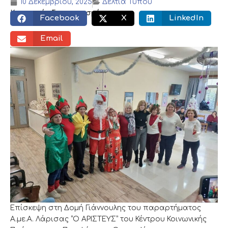
10 Δεκεμβρίου, 2025
Δελτία Τύπου
Κοινωνικός διαμοιρασμός:
Facebook
X
LinkedIn
Email
Επίσκεψη στη Δομή Γιάννουλης του παραρτήματος
Α.με.Α. Λάρισας “Ο ΑΡΙΣΤΕΥΣ” του Κέντρου Κοινωνικής