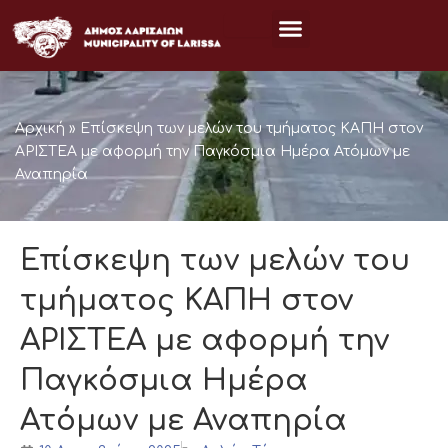
Μετάβαση
στο
περιεχόμενο
Αρχική
»
Επίσκεψη των μελών του τμήματος ΚΑΠΗ στον
ΑΡΙΣΤΕΑ με αφορμή την Παγκόσμια Ημέρα Ατόμων με
Αναπηρία
Επίσκεψη των μελών του
τμήματος ΚΑΠΗ στον
ΑΡΙΣΤΕΑ με αφορμή την
Παγκόσμια Ημέρα
Ατόμων με Αναπηρία