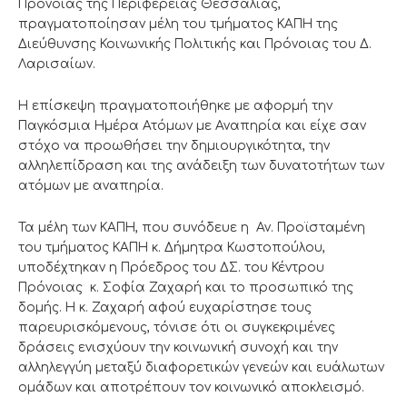
Πρόνοιας της Περιφέρειας Θεσσαλίας,
πραγματοποίησαν μέλη του τμήματος ΚΑΠΗ της
Διεύθυνσης Κοινωνικής Πολιτικής και Πρόνοιας του Δ.
Λαρισαίων.
Η επίσκεψη πραγματοποιήθηκε με αφορμή την
Παγκόσμια Ημέρα Ατόμων με Αναπηρία και είχε σαν
στόχο να προωθήσει την δημιουργικότητα, την
αλληλεπίδραση και της ανάδειξη των δυνατοτήτων των
ατόμων με αναπηρία.
Τα μέλη των ΚΑΠΗ, που συνόδευε η Αν. Προϊσταμένη
του τμήματος ΚΑΠΗ κ. Δήμητρα Κωστοπούλου,
υποδέχτηκαν η Πρόεδρος του ΔΣ. του Κέντρου
Πρόνοιας κ. Σοφία Ζαχαρή και το προσωπικό της
δομής. Η κ. Ζαχαρή αφού ευχαρίστησε τους
παρευρισκόμενους, τόνισε ότι οι συγκεκριμένες
δράσεις ενισχύουν την κοινωνική συνοχή και την
αλληλεγγύη μεταξύ διαφορετικών γενεών και ευάλωτων
ομάδων και αποτρέπουν τον κοινωνικό αποκλεισμό.