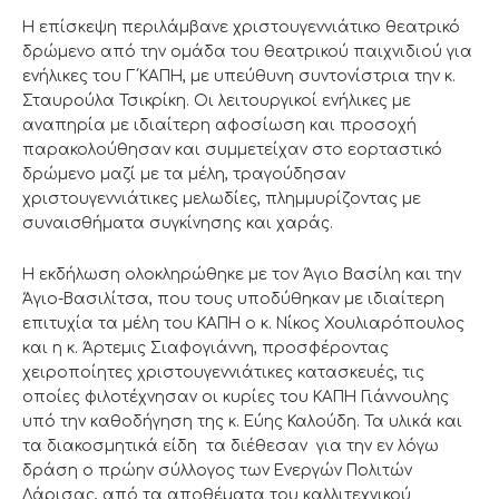
Η επίσκεψη περιλάμβανε χριστουγεννιάτικο θεατρικό
δρώμενο από την ομάδα του θεατρικού παιχνιδιού για
ενήλικες του Γ΄ΚΑΠΗ, με υπεύθυνη συντονίστρια την κ.
Σταυρούλα Τσικρίκη. Οι λειτουργικοί ενήλικες με
αναπηρία με ιδιαίτερη αφοσίωση και προσοχή
παρακολούθησαν και συμμετείχαν στο εορταστικό
δρώμενο μαζί με τα μέλη, τραγούδησαν
χριστουγεννιάτικες μελωδίες, πλημμυρίζοντας με
συναισθήματα συγκίνησης και χαράς.
Η εκδήλωση ολοκληρώθηκε με τον Άγιο Βασίλη και την
Άγιο-Βασιλίτσα, που τους υποδύθηκαν με ιδιαίτερη
επιτυχία τα μέλη του ΚΑΠΗ ο κ. Νίκος Χουλιαρόπουλος
και η κ. Άρτεμις Σιαφογιάννη, προσφέροντας
χειροποίητες χριστουγεννιάτικες κατασκευές, τις
οποίες φιλοτέχνησαν οι κυρίες του ΚΑΠΗ Γιάννουλης
υπό την καθοδήγηση της κ. Εύης Καλούδη. Τα υλικά και
τα διακοσμητικά είδη τα διέθεσαν για την εν λόγω
δράση ο πρώην σύλλογος των Ενεργών Πολιτών
Λάρισας, από τα αποθέματα του καλλιτεχνικού