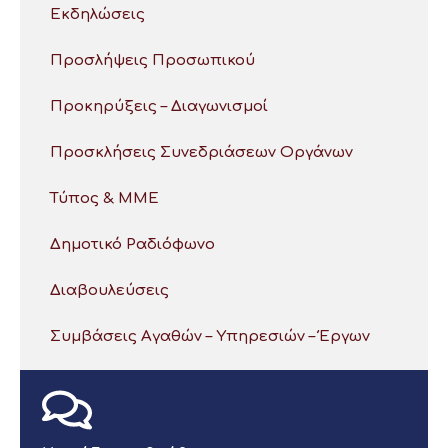
Εκδηλώσεις
Προσλήψεις Προσωπικού
Προκηρύξεις – Διαγωνισμοί
Προσκλήσεις Συνεδριάσεων Οργάνων
Τύπος & ΜΜΕ
Δημοτικό Ραδιόφωνο
Διαβουλεύσεις
Συμβάσεις Αγαθών – Υπηρεσιών – Έργων