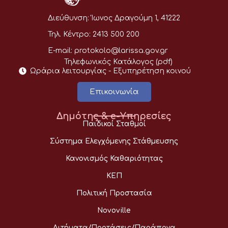
Διεύθυνση:
Ίωνος Δραγούμη 1, 41222
Τηλ. Κέντρο:
2413 500 200
E-mail:
protokolo@larissa.gov.gr
Τηλεφωνικός Κατάλογος (pdf)
Ωράρια λειτουργίας - Eξυπηρέτηση κοινού
Επικοινωνία
Δημότης & e-Υπηρεσίες
Παιδικοί Σταθμοί
Σύστημα Ελεγχόμενης Στάθμευσης
Κανονισμός Καθαριότητας
ΚΕΠ
Πολιτική Προστασία
Novoville
Αιτήματα/Προτάσεις/Παράπονα