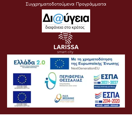
Συγχρηματοδοτούμενα Προγράμματα
Όροι Χρήσης
Προσωπικά Δεδομένα
Πολιτική Cookies