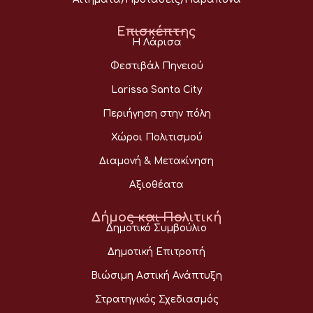
Επισκέπτης
Η Λάρισα
Φεστιβάλ Πηνειού
Larissa Santa City
Περιήγηση στην πόλη
Χώροι Πολιτισμού
Διαμονή & Μετακίνηση
Αξιοθέατα
Δήμος και Πολιτική
Δημοτικό Συμβούλιο
Δημοτική Επιτροπή
Βιώσιμη Αστική Ανάπτυξη
Στρατηγικός Σχεδιασμός