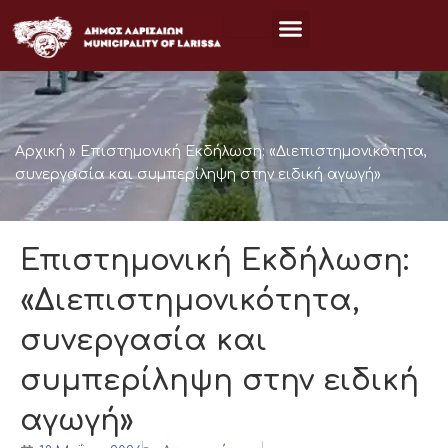
Μετάβαση
στο
περιεχόμενο
Αρχική
»
Επιστημονική Εκδήλωση: «Διεπιστημονικότητα,
συνεργασία και συμπερίληψη στην ειδική αγωγή»
Επιστημονική Εκδήλωση:
«Διεπιστημονικότητα,
συνεργασία και
συμπερίληψη στην ειδική
αγωγή»