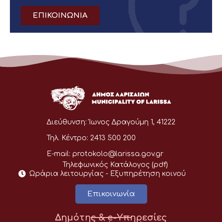
ΕΠΙΚΟΙΝΩΝΙΑ
Διεύθυνση:
Ίωνος Δραγούμη 1, 41222
Τηλ. Κέντρο:
2413 500 200
E-mail:
protokolo@larissa.gov.gr
Τηλεφωνικός Κατάλογος (pdf)
Ωράρια λειτουργίας - Eξυπηρέτηση κοινού
Επικοινωνία
Δημότης & e-Υπηρεσίες