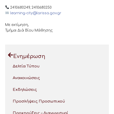
2410680249, 2410680250
learning-city@larissa.gov.gr
Με εκτίμηση,
Τμήμα Διά Βίου Μάθησης
Ενημέρωση
Δελτία Τύπου
Ανακοινώσεις
Εκδηλώσεις
Προσλήψεις Προσωπικού
Προκηρύξεις – Διαγωνισμοί