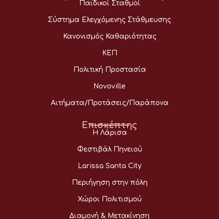
Παιδικοί Σταθμοί
Σύστημα Ελεγχόμενης Στάθμευσης
Κανονισμός Καθαριότητας
ΚΕΠ
Πολιτική Προστασία
Novoville
Αιτήματα/Προτάσεις/Παράπονα
Επισκέπτης
Η Λάρισα
Φεστιβάλ Πηνειού
Larissa Santa City
Περιήγηση στην πόλη
Χώροι Πολιτισμού
Διαμονή & Μετακίνηση