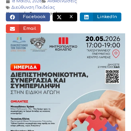
18 Μαΐου, 2026
Ανακοινώσεις
Διεύθυνση Παιδείας
Κοινωνικός διαμοιρασμός:
Facebook
X
LinkedIn
Email