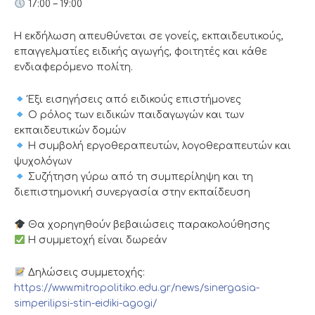
17:00 – 19:00
Η εκδήλωση απευθύνεται σε γονείς, εκπαιδευτικούς,
επαγγελματίες ειδικής αγωγής, φοιτητές και κάθε
ενδιαφερόμενο πολίτη.
Έξι εισηγήσεις από ειδικούς επιστήμονες
Ο ρόλος των ειδικών παιδαγωγών και των
εκπαιδευτικών δομών
Η συμβολή εργοθεραπευτών, λογοθεραπευτών και
ψυχολόγων
Συζήτηση γύρω από τη συμπερίληψη και τη
διεπιστημονική συνεργασία στην εκπαίδευση
Θα χορηγηθούν βεβαιώσεις παρακολούθησης
Η συμμετοχή είναι δωρεάν
Δηλώσεις συμμετοχής:
https://www.mitropolitiko.edu.gr/news/sinergasia-
simperilipsi-stin-eidiki-agogi/