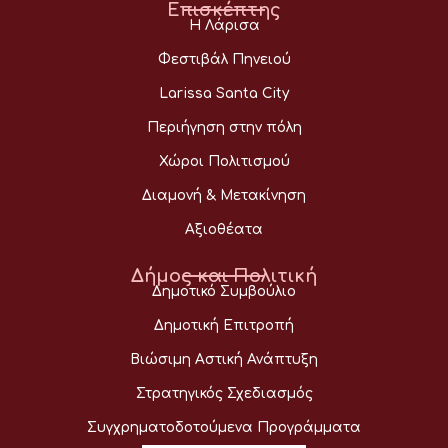
Επισκέπτης
Η Λάρισα
Φεστιβάλ Πηνειού
Larissa Santa City
Περιήγηση στην πόλη
Χώροι Πολιτισμού
Διαμονή & Μετακίνηση
Αξιοθέατα
Δήμος και Πολιτική
Δημοτικό Συμβούλιο
Δημοτική Επιτροπή
Βιώσιμη Αστική Ανάπτυξη
Στρατηγικός Σχεδιασμός
Συγχρηματοδοτούμενα Προγράμματα