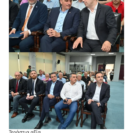
Τεράστια αξία