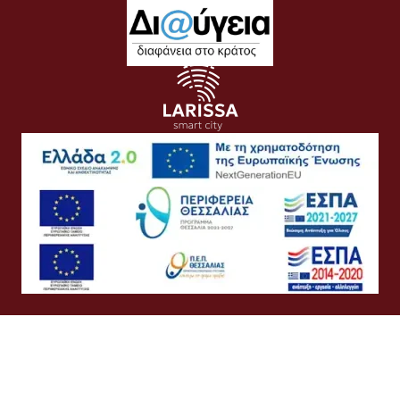
Όροι Χρήσης
Προσωπικά Δεδομένα
Πολιτική Cookies
Πολιτική Απορρήτου
Προσβασιμότητα
Συχνές Ερωτήσεις
Βοήθεια
Σύνδεση