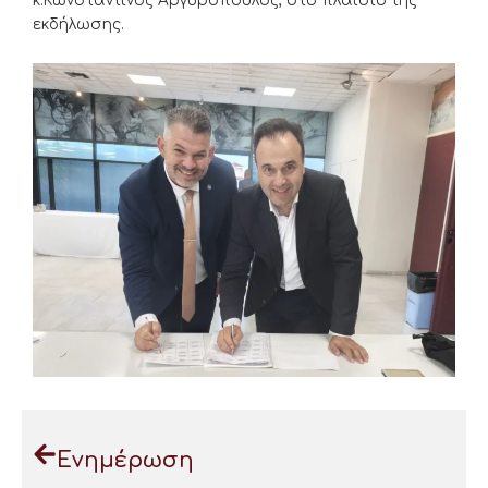
κ.Κωνσταντίνος Αργυρόπουλος, στο πλαίσιο της
εκδήλωσης.
Ενημέρωση