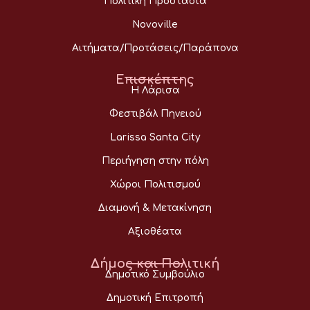
Πολιτική Προστασία
Novoville
Αιτήματα/Προτάσεις/Παράπονα
Επισκέπτης
Η Λάρισα
Φεστιβάλ Πηνειού
Larissa Santa City
Περιήγηση στην πόλη
Χώροι Πολιτισμού
Διαμονή & Μετακίνηση
Αξιοθέατα
Δήμος και Πολιτική
Δημοτικό Συμβούλιο
Δημοτική Επιτροπή