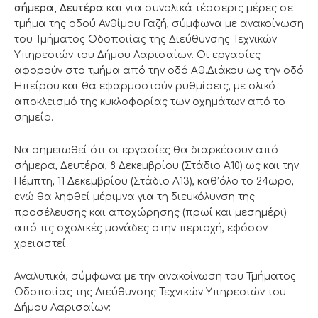
σήμερα, Δευτέρα
και για συνολικά τέσσερις μέρες σε
τμήμα της οδού Ανθίμου Γαζή, σύμφωνα με ανακοίνωση
του Τμήματος Οδοποιίας της Διεύθυνσης Τεχνικών
Υπηρεσιών του Δήμου Λαρισαίων. Οι εργασίες
αφορούν στο τμήμα από την οδό Αθ.Διάκου ως την οδό
Ηπείρου και θα εφαρμοστούν ρυθμίσεις, με ολικό
αποκλεισμό της κυκλοφορίας των οχημάτων από το
σημείο.
Να σημειωθεί ότι οι εργασίες θα διαρκέσουν από
σήμερα, Δευτέρα, 8 Δεκεμβρίου (Στάδιο Α10) ως και την
Πέμπτη, 11 Δεκεμβρίου (Στάδιο Α13), καθ’όλο το 24ωρο,
ενώ θα ληφθεί μέριμνα για τη διευκόλυνση της
προσέλευσης και αποχώρησης (πρωί και μεσημέρι)
από τις σχολικές μονάδες στην περιοχή, εφόσον
χρειαστεί.
Αναλυτικά, σύμφωνα με την ανακοίνωση του Τμήματος
Οδοποιίας της Διεύθυνσης Τεχνικών Υπηρεσιών του
Δήμου Λαρισαίων: