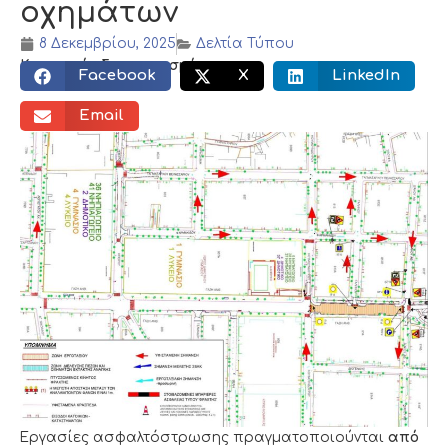
οχημάτων
8 Δεκεμβρίου, 2025
Δελτία Τύπου
Κοινωνικός διαμοιρασμός:
Facebook
X
LinkedIn
Email
Εργασίες ασφαλτόστρωσης πραγματοποιούνται
από