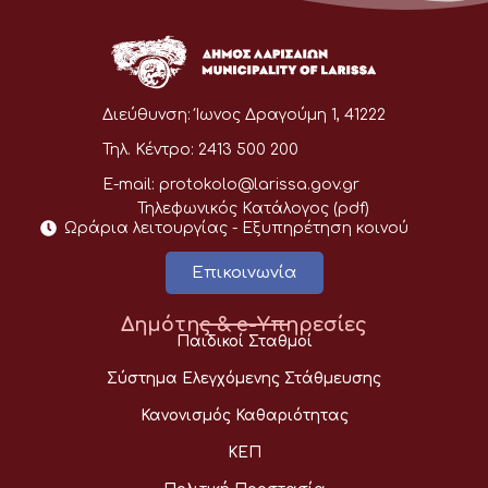
Διεύθυνση:
Ίωνος Δραγούμη 1, 41222
Τηλ. Κέντρο:
2413 500 200
E-mail:
protokolo@larissa.gov.gr
Τηλεφωνικός Κατάλογος (pdf)
Ωράρια λειτουργίας - Eξυπηρέτηση κοινού
Επικοινωνία
Δημότης & e-Υπηρεσίες
Παιδικοί Σταθμοί
Σύστημα Ελεγχόμενης Στάθμευσης
Κανονισμός Καθαριότητας
ΚΕΠ