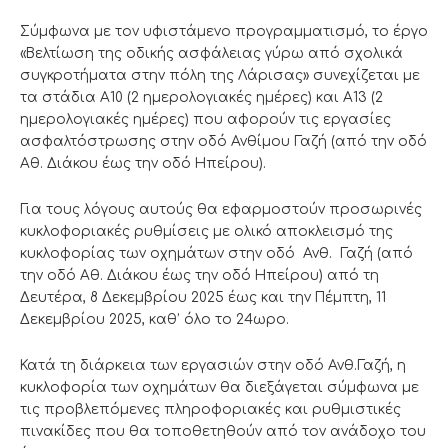
Σύμφωνα με τον υφιστάμενο προγραμματισμό, το έργο
«Βελτίωση της οδικής ασφάλειας γύρω από σχολικά
συγκροτήματα στην πόλη της Λάρισας» συνεχίζεται με
τα στάδια Α10 (2 ημερολογιακές ημέρες) και Α13 (2
ημερολογιακές ημέρες) που αφορούν τις εργασίες
ασφαλτόστρωσης στην οδό Ανθίμου Γαζή (από την οδό
Αθ. Διάκου έως την οδό Ηπείρου).
Για τους λόγους αυτούς θα εφαρμοστούν προσωρινές
κυκλοφοριακές ρυθμίσεις με ολικό αποκλεισμό της
κυκλοφορίας των οχημάτων στην οδό Ανθ. Γαζή (από
την οδό Αθ. Διάκου έως την οδό Ηπείρου) από τη
Δευτέρα, 8 Δεκεμβρίου 2025 έως και την Πέμπτη, 11
Δεκεμβρίου 2025, καθ’ όλο το 24ωρο.
Κατά τη διάρκεια των εργασιών στην οδό Ανθ.Γαζή, η
κυκλοφορία των οχημάτων θα διεξάγεται σύμφωνα με
τις προβλεπόμενες πληροφοριακές και ρυθμιστικές
πινακίδες που θα τοποθετηθούν από τον ανάδοχο του