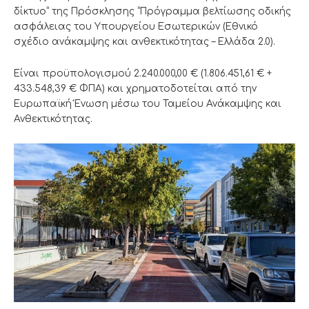
δίκτυο” της Πρόσκλησης “Πρόγραμμα βελτίωσης οδικής
ασφάλειας του Υπουργείου Εσωτερικών (Εθνικό
σχέδιο ανάκαμψης και ανθεκτικότητας – Ελλάδα 2.0).
Είναι προϋπολογισμού 2.240.000,00 € (1.806.451,61 € +
433.548,39 € ΦΠΑ) και χρηματοδοτείται από την
Ευρωπαϊκή Ένωση μέσω του Ταμείου Ανάκαμψης και
Ανθεκτικότητας.