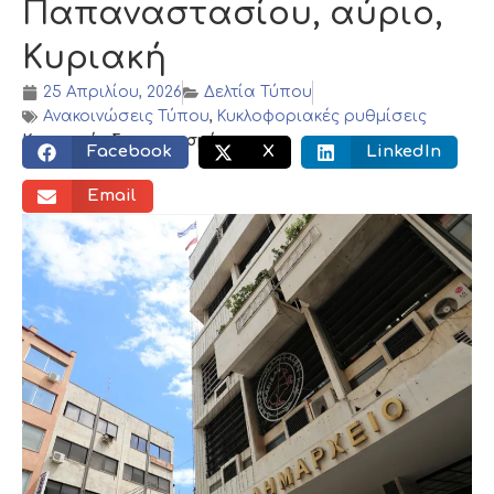
Παπαναστασίου, αύριο,
Κυριακή
25 Απριλίου, 2026
Δελτία Τύπου
Ανακοινώσεις Τύπου
,
Κυκλοφοριακές ρυθμίσεις
Κοινωνικός διαμοιρασμός:
Facebook
X
LinkedIn
Email