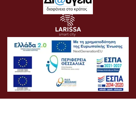
Όροι Χρήσης
Προσωπικά Δεδομένα
Πολιτική Cookies
Πολιτική Απορρήτου
Προσβασιμότητα
Συχνές Ερωτήσεις
Βοήθεια
Σύνδεση
Ελληνικά
English