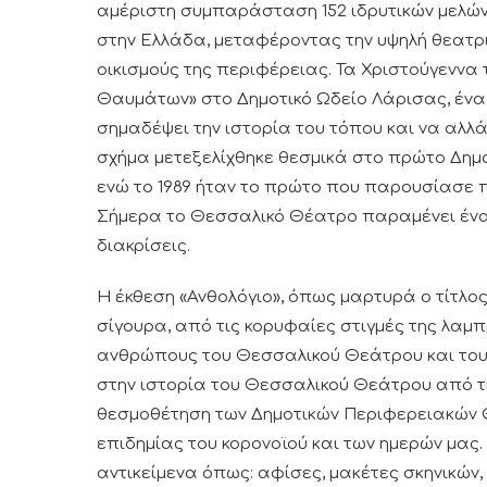
αμέριστη συμπαράσταση 152 ιδρυτικών μελώ
στην Ελλάδα, μεταφέροντας την υψηλή θεατρ
οικισμούς της περιφέρειας. Τα Χριστούγεννα
Θαυμάτων» στο Δημοτικό Ωδείο Λάρισας, ένα 
σημαδέψει την ιστορία του τόπου και να αλλάξε
σχήμα μετεξελίχθηκε θεσμικά στο πρώτο Δημο
ενώ το 1989 ήταν το πρώτο που παρουσίασε 
Σήμερα το Θεσσαλικό Θέατρο παραμένει ένα
διακρίσεις.
Η έκθεση «Ανθολόγιο», όπως μαρτυρά ο τίτλος
σίγουρα, από τις κορυφαίες στιγμές της λαμ
ανθρώπους του Θεσσαλικού Θεάτρου και τους
στην ιστορία του Θεσσαλικού Θεάτρου από τη
θεσμοθέτηση των Δημοτικών Περιφερειακών Θε
επιδημίας του κορονοϊού και των ημερών μας.
αντικείμενα όπως: αφίσες, μακέτες σκηνικών,