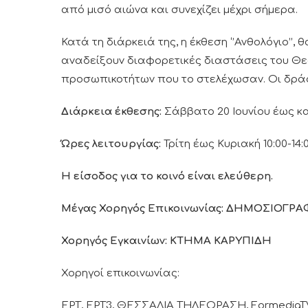
από μισό αιώνα και συνεχίζει μέχρι σήμερα.
Κατά τη διάρκειά της, η έκθεση ‘’Ανθολόγιο’’,
αναδείξουν διαφορετικές διαστάσεις του Θεσ
προσωπικοτήτων που το στελέχωσαν. Οι δρά
Διάρκεια έκθεσης:
Σάββατο 20 Ιουνίου έως κα
Ώρες λειτουργίας:
Τρίτη έως Κυριακή 10:00-14:0
Η είσοδος για το κοινό είναι ελεύθερη.
Μέγας Χορηγός Επικοινωνίας: ΔΗΜΟΣΙΟΓΡ
Χορηγός Εγκαινίων: ΚΤΗΜΑ ΚΑΡΥΠΙΔΗ
Χορηγοί επικοινωνίας:
ΕΡΤ, ΕΡΤ3, ΘΕΣΣΑΛΙΑ ΤΗΛΕΟΡΑΣΗ, FormediaTV, TR