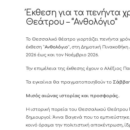
Έκθεση για τα πενήντα χ
Θεάτρου – “Ανθολόγιο”
Το Θεσσαλικό θέατρο γιορτάζει πενήντα χρόν
έκθεση ‘’
Ανθολόγιο
’’, στη Δημοτική Πινακοθήκη
2026 έως και τον Νοέμβριο 2026.
Την επιμέλεια της έκθεσης έχουν ο Αλέξιος 
Τα εγκαίνια θα πραγματοποιηθούν το
Σάββατο
Μισός αιώνας ιστορίας και προσφοράς..
Η ιστορική πορεία του Θεσσαλικού Θεάτρου ξε
δημιουργοί: Άννα Βαγενά που το εμπνεύστηκε
κοινό όραμα την πολιτιστική αποκέντρωση, ί