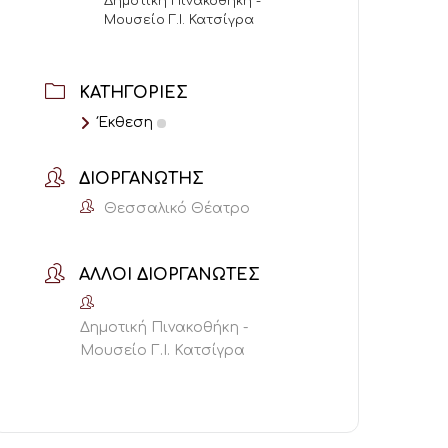
Δημοτική Πινακοθήκη -
Μουσείο Γ.Ι. Κατσίγρα
ΚΑΤΗΓΟΡΊΕΣ
Έκθεση
ΔΙΟΡΓΑΝΩΤΉΣ
Θεσσαλικό Θέατρο
ΆΛΛΟΙ ΔΙΟΡΓΑΝΩΤΈΣ
Δημοτική Πινακοθήκη -
Μουσείο Γ.Ι. Κατσίγρα