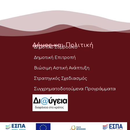
Δήμος και Πολιτική
Δημοτικό Συμβούλιο
Δημοτική Επιτροπή
Βιώσιμη Αστική Ανάπτυξη
Στρατηγικός Σχεδιασμός
Συγχρηματοδοτούμενα Προγράμματα