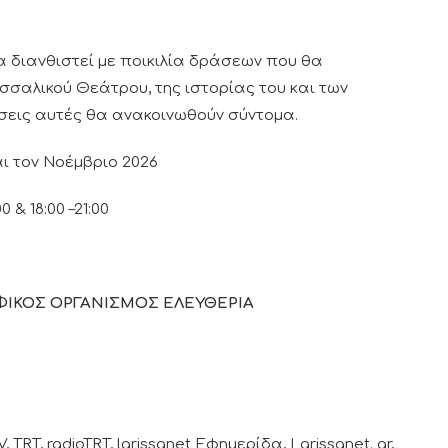
 θα διανθιστεί με ποικιλία δράσεων που θα
σαλικού Θεάτρου, της ιστορίας του και των
σεις αυτές θα ανακοινωθούν σύντομα.
ι τον Νοέμβριο 2026
0 & 18:00 –21:00
ΑΦΙΚΟΣ ΟΡΓΑΝΙΣΜΟΣ ΕΛΕΥΘΕΡΙΑ
T, radioTRT, larissanet Εφημερίδα, Larissanet. gr,