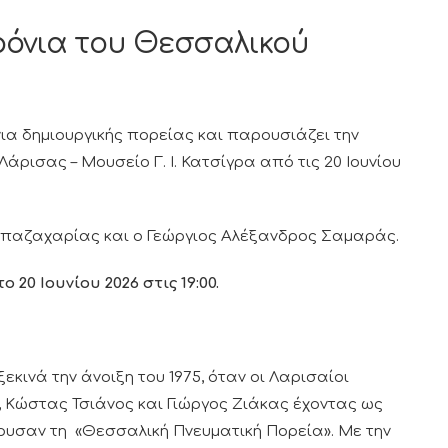
ρόνια του Θεσσαλικού
ια δημιουργικής πορείας και παρουσιάζει την
 Λάρισας – Μουσείο Γ. Ι. Κατσίγρα από τις 20 Ιουνίου
Παπαζαχαρίας και ο Γεώργιος Αλέξανδρος Σαμαράς.
 20 Ιουνίου 2026 στις 19:00.
κινά την άνοιξη του 1975, όταν οι Λαρισαίοι
, Κώστας Τσιάνος και Γιώργος Ζιάκας έχοντας ως
δρυσαν τη «Θεσσαλική Πνευματική Πορεία». Με την