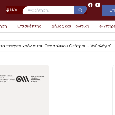
N/A
Επ
ρηση
Επισκέπτης
Δήμος και Πολιτική
e-Υπηρ
 τα πενήντα χρόνια του Θεσσαλικού Θεάτρου – “Ανθολόγιο”