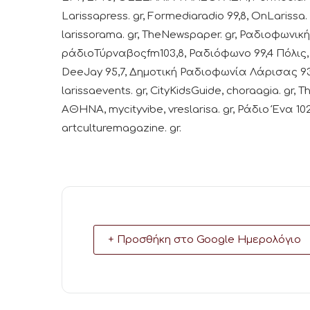
Larissapress. gr, Formediaradio 99,8, OnLarissa. 
larissorama. gr, TheNewspaper. gr, Ραδιοφωνική 
ράδιοΤύρναβοςfm103,8, Ραδιόφωνο 99,4 Πόλις, el
DeeJay 95,7, Δημοτική Ραδιοφωνία Λάρισας 93,6
larissaevents. gr, CityKidsGuide, choraagia. g
ΑΘΗΝΑ, mycityvibe, vreslarisa. gr, Ράδιο Ένα 
artculturemagazine. gr.
+ Προσθήκη στο Google Ημερολόγιο