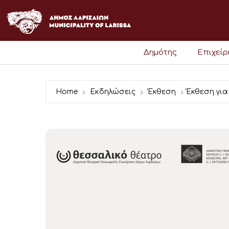
Μετάβαση
στο
περιεχόμενο
Δημότης
Επιχεί
Home
Εκδηλώσεις
Έκθεση
Έκθεση για