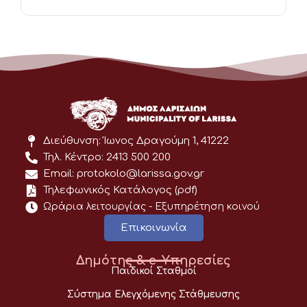
Διεύθυνση: Ίωνος Δραγούμη 1, 41222
Τηλ. Κέντρο: 2413 500 200
Email: protokolo@larissa.gov.gr
Τηλεφωνικός Κατάλογος (pdf)
Ωράρια λειτουργίας - Eξυπηρέτηση κοινού
Επικοινωνία
Δημότης & e-Υπηρεσίες
Παιδικοί Σταθμοί
Σύστημα Ελεγχόμενης Στάθμευσης