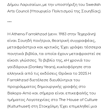
Δήμου Λαρισαίων, με την υποστήριξη του Swedish
Arts Council (Υπουργείο Πολιτισμού της Σουηδίας).
***
Η Athena Farrokhzad (γενν. 1983 στην Τεχεράνη)
είναι Σουηδή ποιήτρια, θεατρική συγγραφέας,
μεταφράστρια και κριτικός. Έχει γράψει τέσσερα
ποιητικά βιβλία, τα οποία έχουν μεταφραστεί σε
είκοσι γλώσσες. Το βιβλίο της, «Η χρονιά του
γαϊδάρου» (Donkey Years), κυκλοφόρησε στα
ελληνικά από τις εκδόσεις Θράκα το 2025.Η
Farrokhzad διετέλεσε διευθύντρια του
προγράμματος δημιουργικής γραφής στο
Biskops-Arnö και σήμερα είναι επικεφαλής του
τμήματος Λογοτεχνίας στο The House of Culture
(Kulturhuset) στη Στοκχόλμη. Έχει επιμεληθεί μια