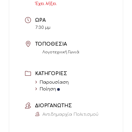
Έχει λήξει
ΏΡΑ
7:30 μμ
ΤΟΠΟΘΕΣΊΑ
Λογοτεχνική Γωνιά
ΚΑΤΗΓΟΡΊΕΣ
Παρουσίαση
Ποίηση
ΔΙΟΡΓΑΝΩΤΉΣ
Αντιδημαρχία Πολιτισμού