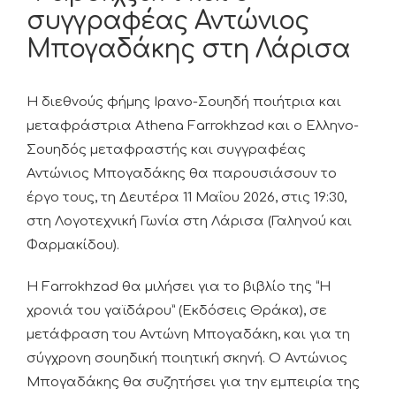
συγγραφέας Αντώνιος
Μπογαδάκης στη Λάρισα
Η διεθνούς φήμης Ιρανο-Σουηδή ποιήτρια και
μεταφράστρια Athena Farrokhzad και ο Ελληνο-
Σουηδός μεταφραστής και συγγραφέας
Αντώνιος Μπογαδάκης θα παρουσιάσουν το
έργο τους, τη Δευτέρα 11 Μαΐου 2026, στις 19:30,
στη Λογοτεχνική Γωνία στη Λάρισα (Γαληνού και
Φαρμακίδου).
Η Farrokhzad θα μιλήσει για το βιβλίο της “Η
χρονιά του γαϊδάρου” (Εκδόσεις Θράκα), σε
μετάφραση του Αντώνη Μπογαδάκη, και για τη
σύγχρονη σουηδική ποιητική σκηνή. Ο Αντώνιος
Μπογαδάκης θα συζητήσει για την εμπειρία της