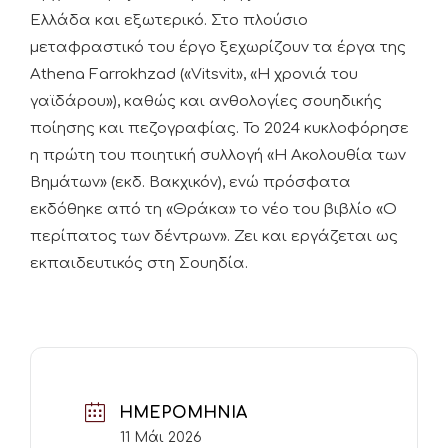
Ελλάδα και εξωτερικό. Στο πλούσιο
μεταφραστικό του έργο ξεχωρίζουν τα έργα της
Athena Farrokhzad («Vitsvit», «Η χρονιά του
γαϊδάρου»), καθώς και ανθολογίες σουηδικής
ποίησης και πεζογραφίας. Το 2024 κυκλοφόρησε
η πρώτη του ποιητική συλλογή «Η Ακολουθία των
Βημάτων» (εκδ. Βακχικόν), ενώ πρόσφατα
εκδόθηκε από τη «Θράκα» το νέο του βιβλίο «Ο
περίπατος των δέντρων». Ζει και εργάζεται ως
εκπαιδευτικός στη Σουηδία.
ΗΜΕΡΟΜΗΝΊΑ
11 Μάι 2026