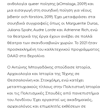
ανθολογία queer ποίησης («Omslag», 2009) και
μια εισαγωγή στη σουηδική ποίηση για νέους
(«Berör och förstör», 2019). Έχει μεταφράσει στα
σουηδικά συγγραφείς όπως οι Marguerite Duras,
Juliana Spahr, Audre Lorde και Adrienne Rich, ενώ
τα θεατρικά της έργα έχουν ανέβει σε πολλά
θέατρα των σκανδιναβικών χωρών. Το 2021 ήταν
προσκεκλημένη του καλλιτεχνικού προγράμματος
DAAD στο Βερολίνο.
Ο Αντώνης Μπογαδάκης σπούδασε Ιστορία,
Αρχαιολογία και Ιστορία της Τέχνης σε
Θεσσαλονίκη και Στοκχόλμη, ενώ κατέχει
μεταπτυχιακούς τίτλους στην Πολιτιστική Ιστορία
και τις Πολιτισμικές Σπουδές από πανεπιστήμια
του Λονδίνου. Έχει εργαστεί ως ακαδημαϊκός,
αρχαιολόγος και επιμελητής εκθέσεων σε