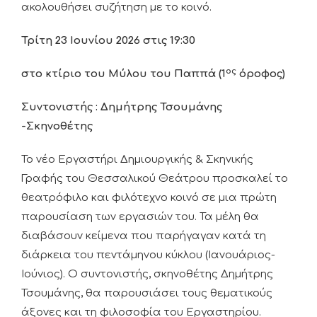
ακολουθήσει συζήτηση με το κοινό.
Τρίτη 23 Ιουνίου 2026 στις 19:30
ος
στο κτίριο του Μύλου του Παππά (1
όροφος)
Συντονιστής : Δημήτρης Τσουμάνης
-Σκηνοθέτης
Το νέο Εργαστήρι Δημιουργικής & Σκηνικής
Γραφής του Θεσσαλικού Θεάτρου προσκαλεί το
θεατρόφιλο και φιλότεχνο κοινό σε μια πρώτη
παρουσίαση των εργασιών του. Τα μέλη θα
διαβάσουν κείμενα που παρήγαγαν κατά τη
διάρκεια του πεντάμηνου κύκλου (Ιανουάριος-
Ιούνιος). Ο συντονιστής, σκηνοθέτης Δημήτρης
Τσουμάνης, θα παρουσιάσει τους θεματικούς
άξονες και τη φιλοσοφία του Εργαστηρίου.