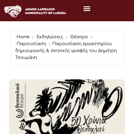
Μετάβαση
στο
περιεχόμενο
Home
Εκδηλώσεις
Θέατρο
Παρουσίαση
Παρουσίαση εργαστηρίου
δημιουργικής & σκηνικής γραφής του Δημήτρη
Τσουμάνη