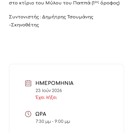
ος
στο κτίριο του Μύλου του Παππά (1
όροφος)
Συντονιστής : Δημήτρης Τσουμάνης
-Σκηνοθέτης
ΗΜΕΡΟΜΗΝΊΑ
23 Ιούν 2026
Έχει λήξει
ΏΡΑ
7:30 μμ - 9:00 μμ