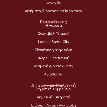
Novoville
Αιτήματα/Προτάσεις/Παράπονα
Επισκέπτης
Η Λάρισα
Φεστιβάλ Πηνειού
Larissa Santa City
Περιήγηση στην πόλη
Χώροι Πολιτισμού
Διαμονή & Μετακίνηση
Αξιοθέατα
Δήμος και Πολιτική
Δημοτικό Συμβούλιο
Δημοτική Επιτροπή
Βιώσιμη Αστική Ανάπτυξη