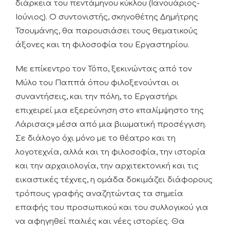
διάρκεια του πεντάμηνου κύκλου (Ιανουάριος-
Ιούνιος). Ο συντονιστής, σκηνοθέτης Δημήτρης
Τσουμάνης, θα παρουσιάσει τους θεματικούς
άξονες και τη φιλοσοφία του Εργαστηρίου.
Με επίκεντρο τον Τόπο, ξεκινώντας από τον
Μύλο του Παππά όπου φιλοξενούνται οι
συναντήσεις, και την πόλη, το Εργαστήρι
επιχειρεί μια εξερεύνηση στο «παλίμψηστο της
Λάρισας» μέσα από μια βιωματική προσέγγιση.
Σε διάλογο όχι μόνο με το θέατρο και τη
λογοτεχνία, αλλά και τη φιλοσοφία, την ιστορία
και την αρχαιολογία, την αρχιτεκτονική και τις
εικαστικές τέχνες, η ομάδα δοκιμάζει διάφορους
τρόπους γραφής αναζητώντας τα σημεία
επαφής του προσωπικού και του συλλογικού για
να αφηγηθεί παλιές και νέες ιστορίες. Θα