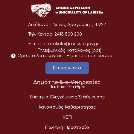
Διεύθυνση:
Ίωνος Δραγούμη 1, 41222
Τηλ. Κέντρο:
2413 500 200
E-mail:
protokolo@larissa.gov.gr
Τηλεφωνικός Κατάλογος (pdf)
Ωράρια λειτουργίας - Eξυπηρέτηση κοινού
Επικοινωνία
Δημότης & e-Υπηρεσίες
Παιδικοί Σταθμοί
Σύστημα Ελεγχόμενης Στάθμευσης
Κανονισμός Καθαριότητας
ΚΕΠ
Πολιτική Προστασία