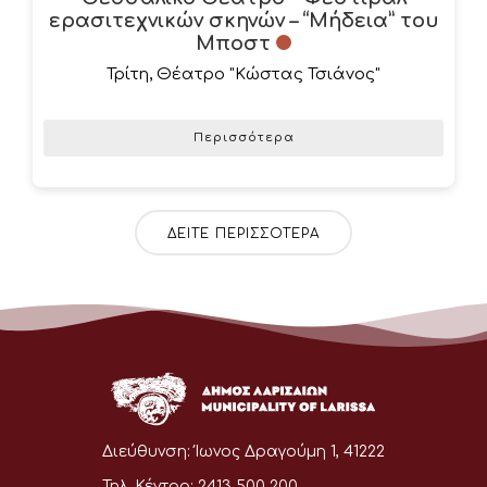
ερασιτεχνικών σκηνών – “Μήδεια” του
Μποστ
Τρίτη
,
Θέατρο "Κώστας Τσιάνος"
Περισσότερα
ΔΕΊΤΕ ΠΕΡΙΣΣΌΤΕΡΑ
Διεύθυνση:
Ίωνος Δραγούμη 1, 41222
Τηλ. Κέντρο:
2413 500 200