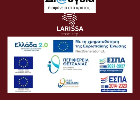
Όροι Χρήσης
Προσωπικά Δεδομένα
Πολιτική Cookies
Πολιτική Απορρήτου
Προσβασιμότητα
Συχνές Ερωτήσεις
Βοήθεια
Σύνδεση
Ελληνικά
English