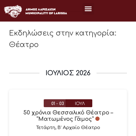
Μετάβαση
στο
περιεχόμενο
Εκδηλώσεις στην κατηγορία:
Θέατρο
ΙΟΎΛΙΟΣ 2026
01 - 03
ΙΟΎΛ
50 χρόνια Θεσσαλικό Θέατρο –
“Ματωμένος Γάμος”
Τετάρτη
,
Β' Αρχαίο Θέατρο