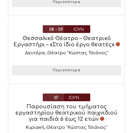
Περισσότερα
08 - 09
ΙΟΎΝ
Θεσσαλικό Θέατρο – Θεατρικό
Εργαστήρι – «Στο ίδιο έργο θεατές»
Δευτέρα
,
Θέατρο "Κώστας Τσιάνος"
Περισσότερα
07
ΙΟΎΝ
Παρουσίαση του τμήματος
εργαστηρίου θεατρικού παιχνιδιού
για παιδιά 6 έως 12 ετών
Κυριακή
,
Θέατρο "Κώστας Τσιάνος"