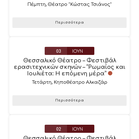
Πέμπτη
,
Θέατρο "Κώστας Τσιάνος"
Περισσότερα
03
ΙΟΎΝ
Θεσσαλικό Θέατρο – Φεστιβάλ
ερασιτεχνικών σκηνών – “Ρωμαίος και
Ιουλιέτα: Η επόμενη μέρα”
Τετάρτη
,
Κηποθέατρο Αλκαζάρ
Περισσότερα
02
ΙΟΎΝ
Θεσσαλικό Θέατρο – Φεστιβάλ