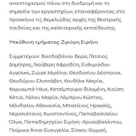
αναστοχασμού πάνω στη διαδρομή και τη
σημασία των εργαστηρίων, επαναφέροντας στο
προσκήνιο τις θεμελιώδης αρχές της θεατρικής
παιδείας και της καλλιτεχνικής εκπαίδευσης.
Υπεύθυνη τμήματος: Ζγούρη Ειρήνη
Συμμετέχουν: Βασδαβάνου Βερα, Γάτσιος
Δημήτρης, Γκούβερη Αφροδίτη, Ευθυμιάδου
Αγγελικη, Ζιώγα Μιρέλια, Θεοδοσίου Δέσποινα,
Θεοδώρου Ελισσάβετ, Κανδήλα Μαρία,
Καρυαμπά Ήλια, Κατσίμπουρα Φιλομένη, Κιούση
Κάτια, Λάλου Μαρία, Λάμπρου Κώστας,
Μάνδαλου Αθανασία, Μπαλάνος Ηρακλής,
Νερολιάτσιος Κωνσταντίνος, Παπαβασιλείου
Όλγα, Παπαδημητρίου Ειρήνη –Χρυσοβαλάντου,
Πούρικα Άννα-Ευαγγελία, Σίσκου Θωμαή,