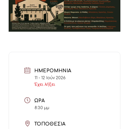
ΗΜΕΡΟΜΗΝΊΑ
11 - 12 Ιούν 2026
Έχει λήξει
ΏΡΑ
8:30 μμ
ΤΟΠΟΘΕΣΊΑ