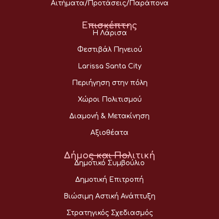
Αιτήματα/Προτάσεις/Παράπονα
Επισκέπτης
Η Λάρισα
Φεστιβάλ Πηνειού
Larissa Santa City
Περιήγηση στην πόλη
Χώροι Πολιτισμού
Διαμονή & Μετακίνηση
Αξιοθέατα
Δήμος και Πολιτική
Δημοτικό Συμβούλιο
Δημοτική Επιτροπή
Βιώσιμη Αστική Ανάπτυξη
Στρατηγικός Σχεδιασμός