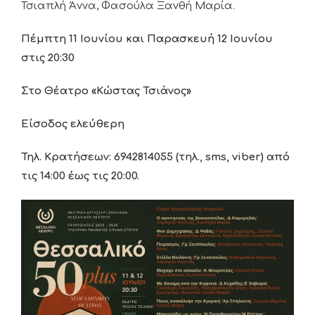
Τσιαπλή Άννα, Φασούλα Ξανθή Μαρία.
Πέμπτη 11 Ιουνίου και Παρασκευή 12 Ιουνίου
στις 20:30
Στο Θέατρο «Κώστας Τσιάνος»
Είσοδος ελεύθερη
Τηλ. Κρατήσεων: 6942814055 (τηλ.,
sms
,
viber
) από
τις 14:00 έως τις 20:00.