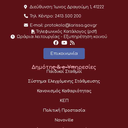
Διεύθυνση:
Ίωνος Δραγούμη 1, 41222
Τηλ. Κέντρο:
2413 500 200
E-mail:
protokolo@larissa.gov.gr
Τηλεφωνικός Κατάλογος (pdf)
Ωράρια λειτουργίας - Eξυπηρέτηση κοινού
Επικοινωνία
Δημότης & e-Υπηρεσίες
Παιδικοί Σταθμοί
Σύστημα Ελεγχόμενης Στάθμευσης
Κανονισμός Καθαριότητας
ΚΕΠ
Πολιτική Προστασία
Novoville