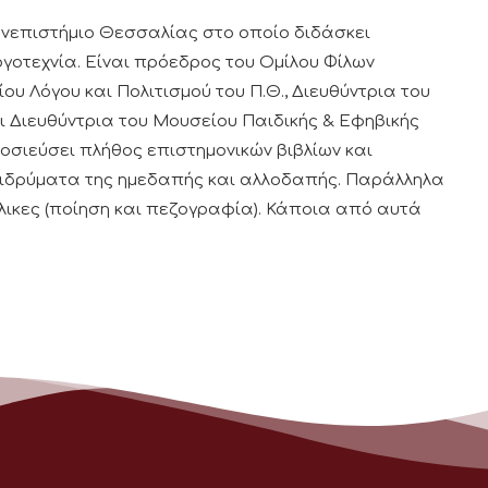
ανεπιστήμιο Θεσσαλίας στο οποίο διδάσκει
γοτεχνία. Είναι πρόεδρος του Ομίλου Φίλων
υ Λόγου και Πολιτισμού του Π.Θ., Διευθύντρια του
αι Διευθύντρια του Μουσείου Παιδικής & Εφηβικής
μοσιεύσει πλήθος επιστημονικών βιβλίων και
 ιδρύματα της ημεδαπής και αλλοδαπής. Παράλληλα
ήλικες (ποίηση και πεζογραφία). Κάποια από αυτά