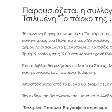
Παρουσιάζεται η συλλο
Τσιλιμένη “Το πάρκο της 
Τη συλλογή διηγημάτων με τίτλο “Το πάρκο της
καθηγήτριας του Πανεπιστημίου Θεσσαλίας, 
Δήμου Λαρισαίων, το βιβλιοπωλείο Καλτσάς, τ
Τρίτη 19 Μαΐου, στις 19:00, στη «Λογοτεχνική Γ
Για το βιβλίο θα μιλήσουν οι: Μπέττυ Σαίας-
και η συγγραφέας Τασούλα Τσιλιμένη.
Αποσπάσματα από το βιβλίο θα διαβάσει η 
Την εκδήλωση θα πλαισιώσει μουσικά ο Αλέξ
Τσιλιμένη Τασούλα-Βιογραφικό σημείωμα