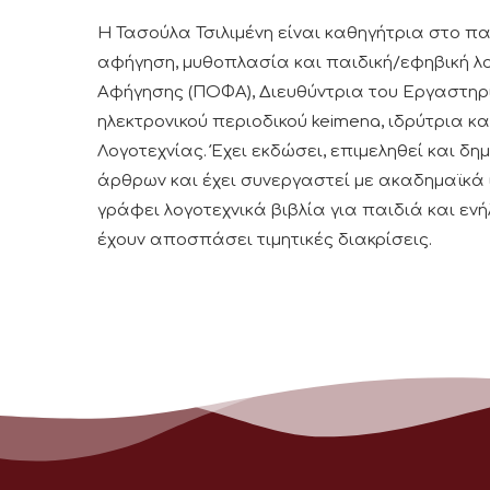
Η Τασούλα Τσιλιμένη είναι καθηγήτρια στο π
αφήγηση, μυθοπλασία και παιδική/εφηβική λο
Αφήγησης (ΠΟΦΑ), Διευθύντρια του Εργαστηρίο
ηλεκτρονικού περιοδικού keimena, ιδρύτρια κ
Λογοτεχνίας. Έχει εκδώσει, επιμεληθεί και δη
άρθρων και έχει συνεργαστεί με ακαδημαϊκά
γράφει λογοτεχνικά βιβλία για παιδιά και εν
έχουν αποσπάσει τιμητικές διακρίσεις.