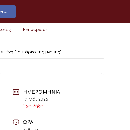
νία
εσίες
Ενημέρωση
ιμένη “Το πάρκο της μνήμης”
ΗΜΕΡΟΜΗΝΊΑ
19 Μάι 2026
Έχει λήξει
ΏΡΑ
7:00 μμ