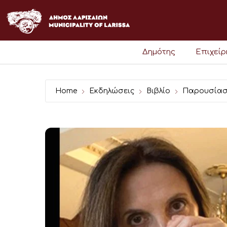
Μετάβαση
στο
περιεχόμενο
Δημότης
Επιχεί
Home
Εκδηλώσεις
Βιβλίο
Παρουσία