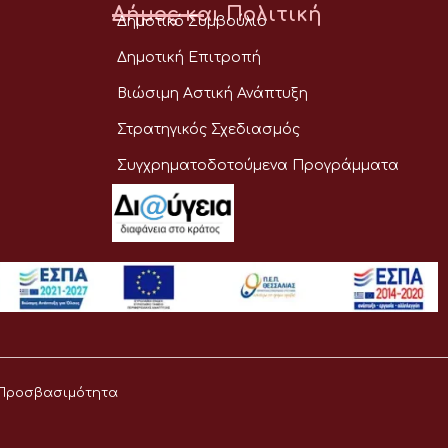
Δήμος και Πολιτική
Δημοτικό Συμβούλιο
Δημοτική Επιτροπή
Βιώσιμη Αστική Ανάπτυξη
Στρατηγικός Σχεδιασμός
Συγχρηματοδοτούμενα Προγράμματα
Προσβασιμότητα