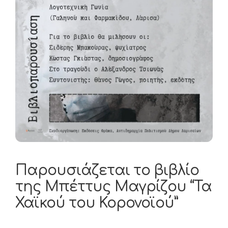
Παρουσιάζεται το βιβλίο
της Μπέττυς Μαγρίζου “Τα
Χαϊκού του Κορονοϊού”