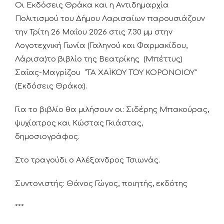
Οι Εκδόσεις Θράκα και η Αντιδημαρχία
Πολιτισμού του Δήμου Λαρισαίων παρουσιάζουν
την Τρίτη 26 Μαΐου 2026 στις 7.30 μμ στην
Λογοτεχνική Γωνία (Γαληνού και Φαρμακίδου,
Λάρισα)το βιβλίο της Βεατρίκης (Μπέττυς)
Σαΐας-Μαγρίζου “ΤΑ ΧΑΪΚΟΥ ΤΟΥ ΚΟΡΟΝΟΙΟΥ”
(Εκδόσεις Θράκα).
Για το βιβλίο θα μιλήσουν οι: Σιδέρης Μπακούρας,
ψυχίατρος και Κώστας Γκιάστας,
δημοσιογράφος.
Στο τραγούδι ο Αλέξανδρος Τσιωνάς.
Συντονιστής: Θάνος Γώγος, ποιητής, εκδότης
***