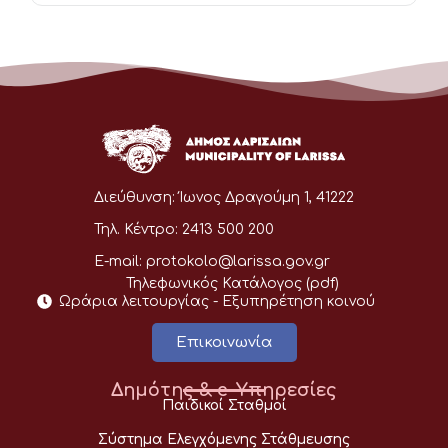
Διεύθυνση:
Ίωνος Δραγούμη 1, 41222
Τηλ. Κέντρο:
2413 500 200
E-mail:
protokolo@larissa.gov.gr
Τηλεφωνικός Κατάλογος (pdf)
Ωράρια λειτουργίας - Eξυπηρέτηση κοινού
Επικοινωνία
Δημότης & e-Υπηρεσίες
Παιδικοί Σταθμοί
Σύστημα Ελεγχόμενης Στάθμευσης