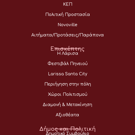
ΚΕΠ
Πολιτική Προστασία
Novoville
Αιτήματα/Προτάσεις/Παράπονα
Επισκέπτης
Η Λάρισα
Φεστιβάλ Πηνειού
Larissa Santa City
Περιήγηση στην πόλη
Χώροι Πολιτισμού
Διαμονή & Μετακίνηση
Αξιοθέατα
Δήμος και Πολιτική
Δημοτικό Συμβούλιο