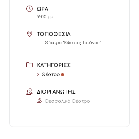
ΏΡΑ
9:00 μμ
ΤΟΠΟΘΕΣΊΑ
Θέατρο "Κώστας Τσιάνος"
ΚΑΤΗΓΟΡΊΕΣ
Θέατρο
ΔΙΟΡΓΑΝΩΤΉΣ
Θεσσαλικό Θέατρο