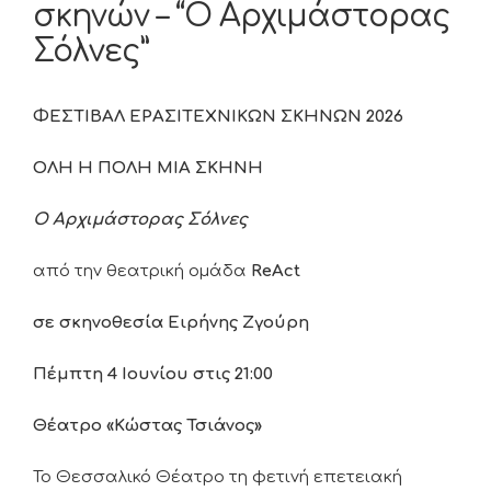
σκηνών – “O Αρχιμάστορας
Σόλνες”
ΦΕΣΤΙΒΑΛ ΕΡΑΣΙΤΕΧΝΙΚΩΝ ΣΚΗΝΩΝ 2026
ΟΛΗ Η ΠΟΛΗ ΜΙΑ ΣΚΗΝΗ
O
Αρχιμάστορας Σόλνες
από την θεατρική ομάδα
ReAct
σε σκηνοθεσία Ειρήνης Ζγούρη
Πέμπτη 4 Ιουνίου στις 21:00
Θέατρο «Κώστας Τσιάνος»
Το Θεσσαλικό Θέατρο τη φετινή επετειακή