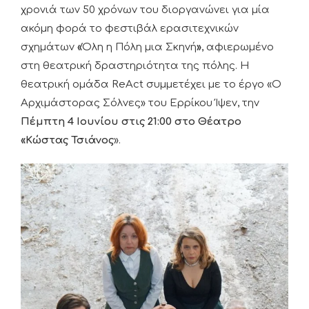
χρονιά των 50 χρόνων του διοργανώνει για μία
ακόμη φορά το φεστιβάλ ερασιτεχνικών
σχημάτων
«
Όλη η Πόλη μια Σκηνή
»
, αφιερωμένο
στη θεατρική δραστηριότητα της πόλης. Η
θεατρική ομάδα ReAct συμμετέχει με το έργο «Ο
Αρχιμάστορας Σόλνες» του Ερρίκου Ίψεν, την
Πέμπτη
4 Ιουνίου στις 21:00 στο Θέατρο
«Κώστας Τσιάνος
».