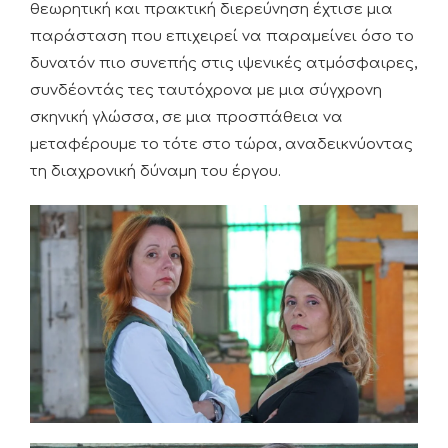
θεωρητική και πρακτική διερεύνηση έχτισε μια
παράσταση που επιχειρεί να παραμείνει όσο το
δυνατόν πιο συνεπής στις ιψενικές ατμόσφαιρες,
συνδέοντάς τες ταυτόχρονα με μια σύγχρονη
σκηνική γλώσσα, σε μια προσπάθεια να
μεταφέρουμε το τότε στο τώρα, αναδεικνύοντας
τη διαχρονική δύναμη του έργου.