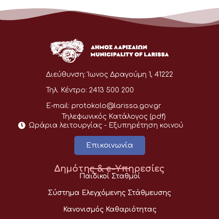
Διεύθυνση:
Ίωνος Δραγούμη 1, 41222
Τηλ. Κέντρο:
2413 500 200
E-mail:
protokolo@larissa.gov.gr
Τηλεφωνικός Κατάλογος (pdf)
Ωράρια λειτουργίας - Eξυπηρέτηση κοινού
Επικοινωνία
Δημότης & e-Υπηρεσίες
Παιδικοί Σταθμοί
Σύστημα Ελεγχόμενης Στάθμευσης
Κανονισμός Καθαριότητας