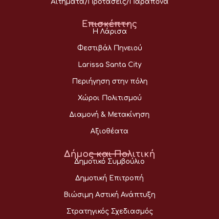
Αιτήματα/Προτάσεις/Παράπονα
Επισκέπτης
Η Λάρισα
Φεστιβάλ Πηνειού
Larissa Santa City
Περιήγηση στην πόλη
Χώροι Πολιτισμού
Διαμονή & Μετακίνηση
Αξιοθέατα
Δήμος και Πολιτική
Δημοτικό Συμβούλιο
Δημοτική Επιτροπή
Βιώσιμη Αστική Ανάπτυξη
Στρατηγικός Σχεδιασμός