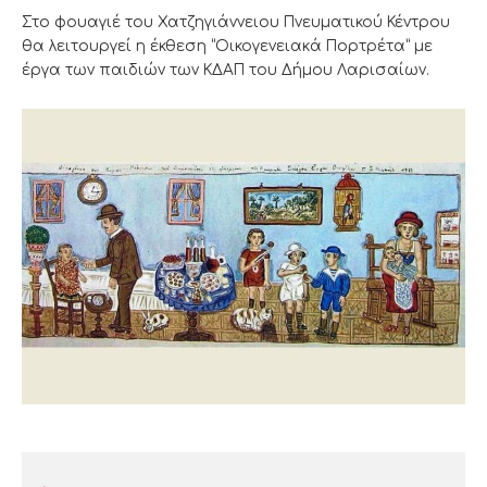
Στο φουαγιέ του Χατζηγιάννειου Πνευματικού Κέντρου
θα λειτουργεί η έκθεση “Οικογενειακά Πορτρέτα” με
έργα των παιδιών των ΚΔΑΠ του Δήμου Λαρισαίων.