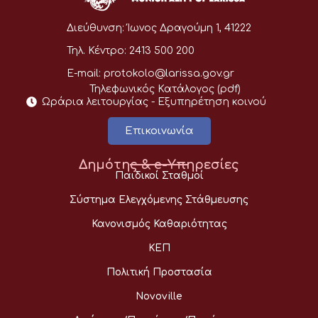
Διεύθυνση:
Ίωνος Δραγούμη 1, 41222
Τηλ. Κέντρο:
2413 500 200
E-mail:
protokolo@larissa.gov.gr
Τηλεφωνικός Κατάλογος (pdf)
Ωράρια λειτουργίας - Eξυπηρέτηση κοινού
Επικοινωνία
Δημότης & e-Υπηρεσίες
Παιδικοί Σταθμοί
Σύστημα Ελεγχόμενης Στάθμευσης
Κανονισμός Καθαριότητας
ΚΕΠ
Πολιτική Προστασία
Novoville