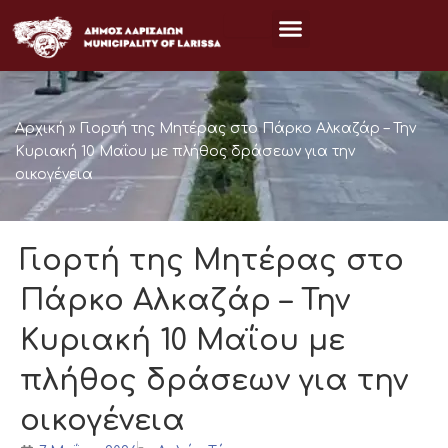
Μετάβαση
στο
περιεχόμενο
Αρχική
»
Γιορτή της Μητέρας στο Πάρκο Αλκαζάρ – Την
Κυριακή 10 Μαΐου με πλήθος δράσεων για την
οικογένεια
Γιορτή της Μητέρας στο
Πάρκο Αλκαζάρ – Την
Κυριακή 10 Μαΐου με
πλήθος δράσεων για την
οικογένεια