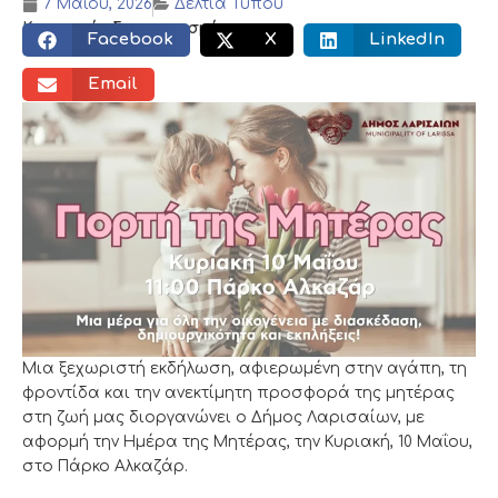
7 Μαΐου, 2026
Δελτία Τύπου
Κοινωνικός διαμοιρασμός:
Facebook
X
LinkedIn
Email
Μια ξεχωριστή εκδήλωση, αφιερωμένη στην αγάπη, τη
φροντίδα και την ανεκτίμητη προσφορά της μητέρας
στη ζωή μας διοργανώνει ο Δήμος Λαρισαίων, με
αφορμή την Ημέρα της Μητέρας, την Κυριακή, 10 Μαΐου,
στο Πάρκο Αλκαζάρ.