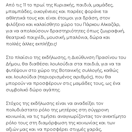
Από τις 11 το πρωί της Κυριακής, παιδιά, μαμάδες,
μπαμπάδες, οικογένειες και παρέες φοράνε τα
αθλητικά τους και είναι έτοιμοι για δράση, στον
φιλόξενο και καλαίσθητο χώρο του Πάρκου Αλκαζάρ,
για να απολαύσουν δραστηριότητες όπως ζωγραφική,
θεατρικό παιχνίδι, μουσική, μπαλόνια, δώρα και
πολλές άλλες εκπλήξεις!
Στο πλαίσιο της εκδήλωσης, η Διεύθυνση Πρασίνου του
Δήμου, θα διαθέσει λουλούδια στα παιδιά, για να τα
φυτέψουν στο χώρο της Βοτανικής συλλογής, καθώς
και λουλούδια (περιορισμένος αριθμός), που θα
μπορούν να προσφέρουν στις μαμάδες τους, ως ένα
συμβολικό δώρο αγάπης.
Στόχος της εκδήλωσης είναι να αναδείξει τον
πολυδιάστατο ρόλο της μητέρας στη σύγχρονη
κοινωνία, να τις τιμήσει αναγνωρίζοντας τον ανεκτίμητο
ρόλο τους στη διαμόρφωση της κοινωνίας και των
αξιών μας και να προσφέρει στιγμές χαράς,