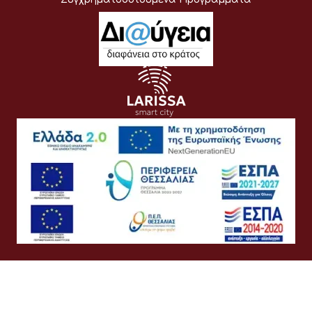
Όροι Χρήσης
Προσωπικά Δεδομένα
Πολιτική Cookies
Πολιτική Απορρήτου
Προσβασιμότητα