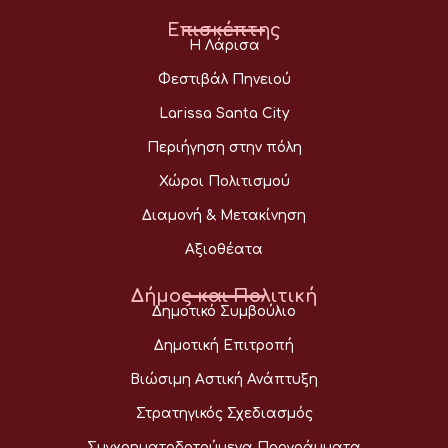
Επισκέπτης
Η Λάρισα
Φεστιβάλ Πηνειού
Larissa Santa City
Περιήγηση στην πόλη
Χώροι Πολιτισμού
Διαμονή & Μετακίνηση
Αξιοθέατα
Δήμος και Πολιτική
Δημοτικό Συμβούλιο
Δημοτική Επιτροπή
Βιώσιμη Αστική Ανάπτυξη
Στρατηγικός Σχεδιασμός
Συγχρηματοδοτούμενα Προγράμματα