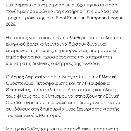
μια σημαντική αναμέτρηση με στόχο την κατάκτηση
πολύτιμων βαθμών και τη διατήρηση της ομάδας σε
τροχιά πρόκρισης στο
Final Four του European League
2026
.
Η είσοδος για το κοινό είναι
ελεύθερη
και οι φίλοι του
ελληνικού βόλεϊ καλούνται να δώσουν δυναμικό
«παρών» στις εξέδρες, δημιουργώντας μια μοναδική
ατμόσφαιρα και προσφέροντας την απαραίτητη
ώθηση στις διεθνείς αθλήτριες της Ελλάδας.
Ο
Δήμος Λαρισαίων
, σε συνεργασία με την
Ελληνική
Ομοσπονδία Πετοσφαίρισης
και την
Περιφέρεια
Θεσσαλίας
, προσκαλεί τους Λαρισαίους και όλους
τους φίλους του αθλητισμού να στηρίξουν την Εθνική
Ομάδα Γυναικών στη μεγάλη αυτή διοργάνωση και να
συμβάλουν στη δημιουργία μιας ξεχωριστής γιορτής
του ελληνικού αθλητισμού.
Με την καθοδήγηση του ομοσπονδιακού προπονητή