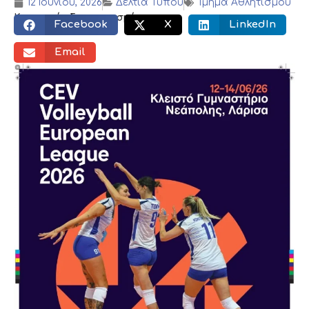
12 Ιουνίου, 2026
Δελτία Τύπου
Τμήμα Αθλητισμού
Κοινωνικός διαμοιρασμός:
Facebook
X
LinkedIn
Email