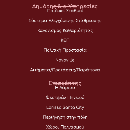
Δημότης & e-Υπηρεσίες
Παιδικοί Σταθμοί
Σύστημα Ελεγχόμενης Στάθμευσης
Κανονισμός Καθαριότητας
ΚΕΠ
Πολιτική Προστασία
Novoville
Αιτήματα/Προτάσεις/Παράπονα
Επισκέπτης
Η Λάρισα
Φεστιβάλ Πηνειού
Larissa Santa City
Περιήγηση στην πόλη
Χώροι Πολιτισμού