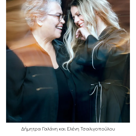
Δήμητρα Γαλάνη και Ελένη Τσαλιγοπούλου