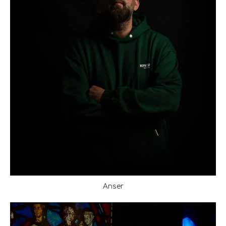
Anser