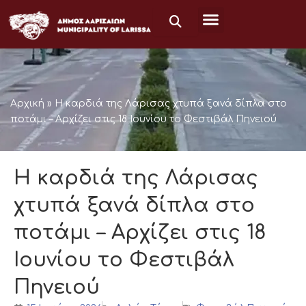
Μετάβαση
στο
περιεχόμενο
Αρχική
»
Η καρδιά της Λάρισας χτυπά ξανά δίπλα στο
ποτάμι – Αρχίζει στις 18 Ιουνίου το Φεστιβάλ Πηνειού
Η καρδιά της Λάρισας
χτυπά ξανά δίπλα στο
ποτάμι – Αρχίζει στις 18
Ιουνίου το Φεστιβάλ
Πηνειού