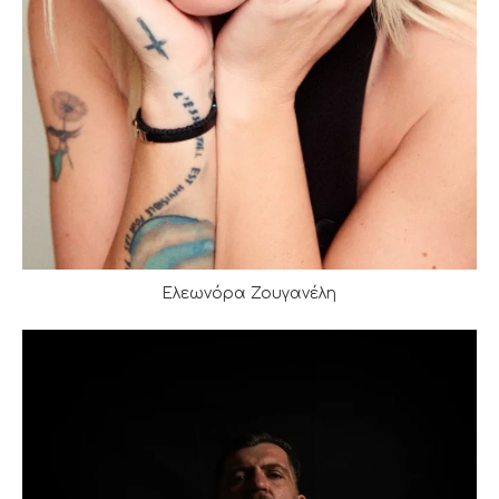
Ελεωνόρα Ζουγανέλη